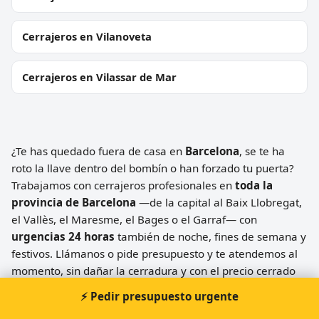
Cerrajeros en Vilanoveta
Cerrajeros en Vilassar de Mar
¿Te has quedado fuera de casa en
Barcelona
, se te ha
roto la llave dentro del bombín o han forzado tu puerta?
Trabajamos con cerrajeros profesionales en
toda la
provincia de Barcelona
—de la capital al Baix Llobregat,
el Vallès, el Maresme, el Bages o el Garraf— con
urgencias 24 horas
también de noche, fines de semana y
festivos. Llámanos o pide presupuesto y te atendemos al
momento, sin dañar la cerradura y con el precio cerrado
antes de empezar.
⚡ Pedir presupuesto urgente