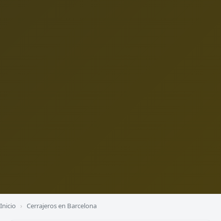
Inicio
›
Cerrajeros en Barcelona