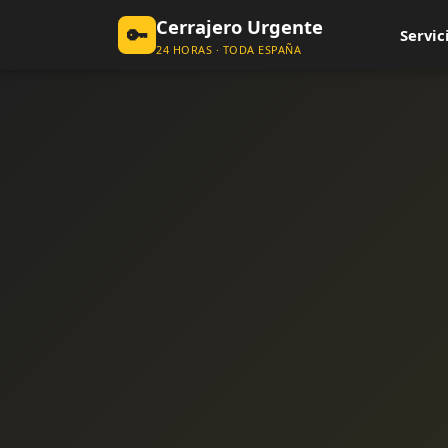
Cerrajero Urgente
🔑
Servic
24 HORAS · TODA ESPAÑA