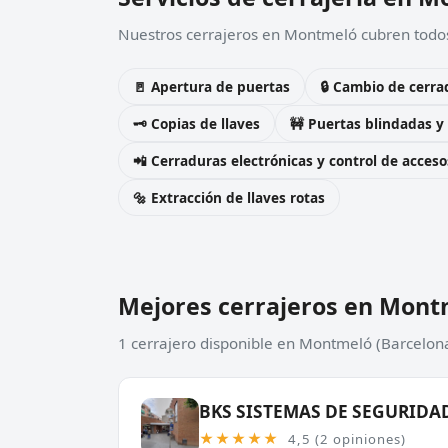
Nuestros cerrajeros en Montmeló cubren todos 
🚪 Apertura de puertas
🔒 Cambio de cerra
🗝️ Copias de llaves
🚧 Puertas blindadas y
📲 Cerraduras electrónicas y control de acceso
🔩 Extracción de llaves rotas
Mejores cerrajeros en Mont
1 cerrajero disponible en Montmeló (Barcelona
BKS SISTEMAS DE SEGURIDAD
★★★★★
4,5 (2 opiniones)