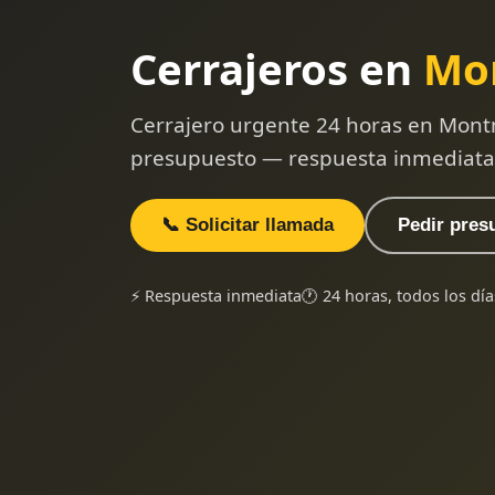
Cerrajeros en
Mo
Cerrajero urgente 24 horas en Mont
presupuesto — respuesta inmediata
📞 Solicitar llamada
Pedir pres
⚡ Respuesta inmediata
🕐 24 horas, todos los día