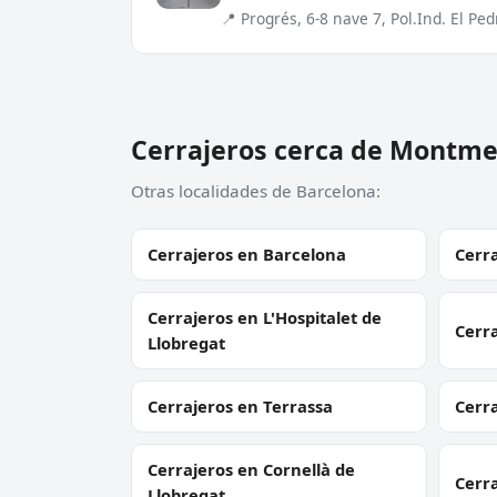
📍 Progrés, 6-8 nave 7, Pol.Ind. El P
Cerrajeros cerca de Montme
Otras localidades de Barcelona:
Cerrajeros en Barcelona
Cerra
Cerrajeros en L'Hospitalet de
Cerr
Llobregat
Cerrajeros en Terrassa
Cerr
Cerrajeros en Cornellà de
Cerra
Llobregat