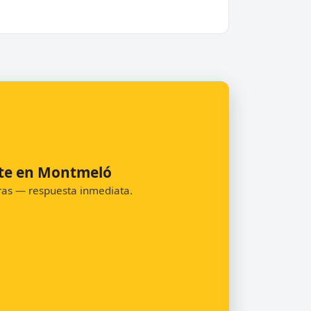
nte en Montmeló
oras — respuesta inmediata.