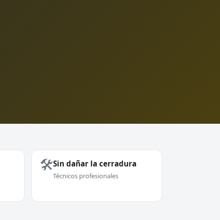
🛠️
Sin dañar la cerradura
Técnicos profesionales