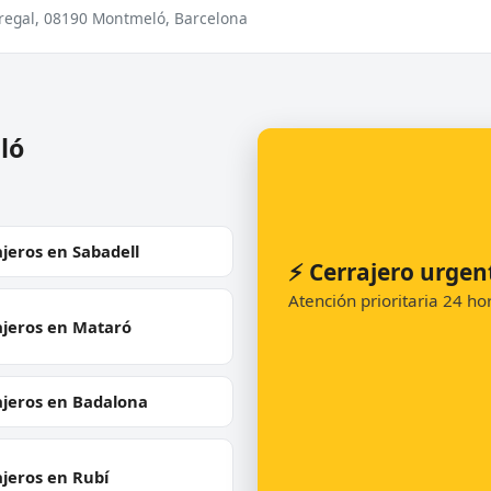
edregal, 08190 Montmeló, Barcelona
ló
jeros en Sabadell
⚡ Cerrajero urge
Atención prioritaria 24 h
ajeros en Mataró
ajeros en Badalona
jeros en Rubí