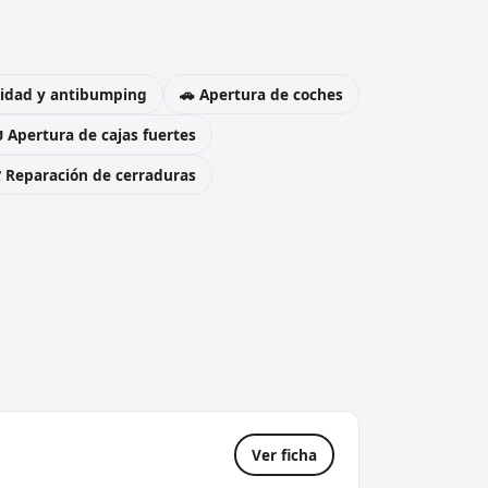
uridad y antibumping
🚗 Apertura de coches
 Apertura de cajas fuertes
️ Reparación de cerraduras
Ver ficha