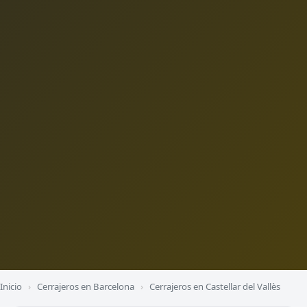
Inicio
›
Cerrajeros en Barcelona
›
Cerrajeros en Castellar del Vallès