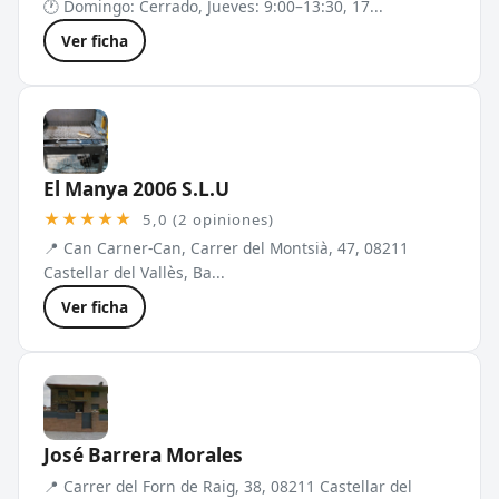
🕐 Domingo: Cerrado, Jueves: 9:00–13:30, 17...
Ver ficha
El Manya 2006 S.L.U
★★★★★
5,0 (2 opiniones)
📍 Can Carner-Can, Carrer del Montsià, 47, 08211
Castellar del Vallès, Ba...
Ver ficha
José Barrera Morales
📍 Carrer del Forn de Raig, 38, 08211 Castellar del