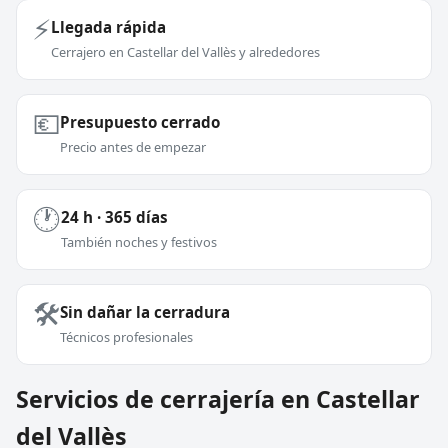
⚡
Llegada rápida
Cerrajero en Castellar del Vallès y alrededores
💶
Presupuesto cerrado
Precio antes de empezar
🕐
24 h · 365 días
También noches y festivos
🛠️
Sin dañar la cerradura
Técnicos profesionales
Servicios de cerrajería en Castellar
del Vallès