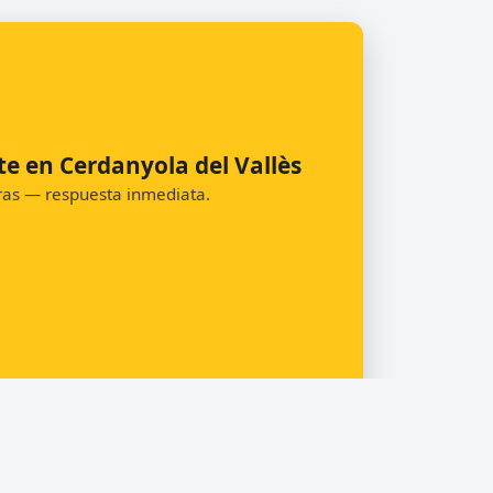
te en Cerdanyola del Vallès
oras — respuesta inmediata.
Pedir presupuesto