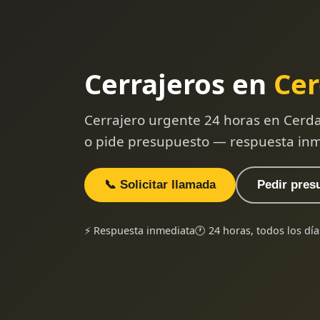
Cerrajeros en
Cer
Cerrajero urgente 24 horas en Cerda
o pide presupuesto — respuesta inm
📞 Solicitar llamada
Pedir pres
⚡ Respuesta inmediata
🕐 24 horas, todos los día