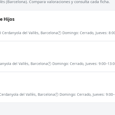
lès (Barcelona). Compara valoraciones y consulta cada ficha.
e Hijos
0 Cerdanyola del Vallès, Barcelona
🕐 Domingo: Cerrado, Jueves: 8:00
danyola del Vallès, Barcelona
🕐 Domingo: Cerrado, Jueves: 9:00–13:00
Cerdanyola del Vallès, Barcelona
🕐 Domingo: Cerrado, Jueves: 9:00–1