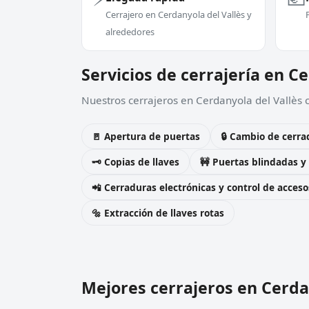
Cerrajero en Cerdanyola del Vallès y
alrededores
Servicios de cerrajería en C
Nuestros cerrajeros en Cerdanyola del Vallès c
🚪 Apertura de puertas
🔒 Cambio de cerra
🗝️ Copias de llaves
🚧 Puertas blindadas y
📲 Cerraduras electrónicas y control de acceso
🔩 Extracción de llaves rotas
Mejores cerrajeros en Cerda