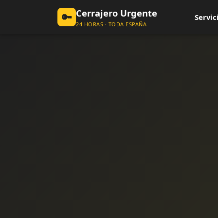
Cerrajero Urgente
🔑
Servic
24 HORAS · TODA ESPAÑA