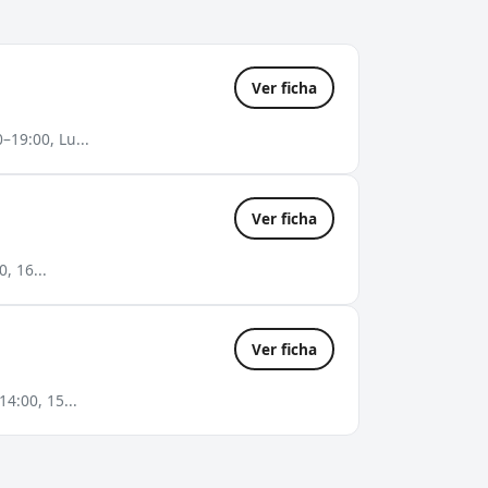
Ver ficha
–19:00, Lu...
Ver ficha
, 16...
Ver ficha
4:00, 15...