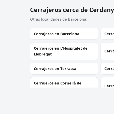
Cerrajeros cerca de Cerdanyo
Otras localidades de Barcelona:
Cerrajeros en Barcelona
Cerra
Cerrajeros en L'Hospitalet de
Cerr
Llobregat
Cerrajeros en Terrassa
Cerr
Cerrajeros en Cornellà de
Cerra
Llobregat
Cerrajeros en Sant Boi de
Cerra
Llobregat
Gelt