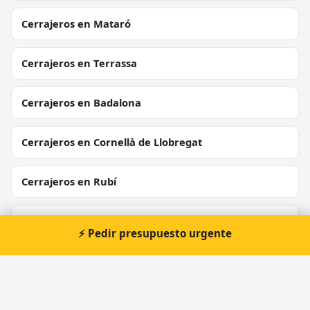
Cerrajeros en Mataró
Cerrajeros en Terrassa
Cerrajeros en Badalona
Cerrajeros en Cornellà de Llobregat
Cerrajeros en Rubí
Cerrajeros en Sant Boi de Llobregat
⚡ Pedir presupuesto urgente
Cerrajeros en Vilanova i la Geltrú
Cerrajeros en Montcada i Reixac