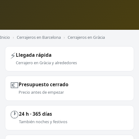
Inicio
›
Cerrajeros en Barcelona
›
Cerrajeros en Gràcia
⚡
Llegada rápida
Cerrajero en Gràcia y alrededores
💶
Presupuesto cerrado
Precio antes de empezar
🕐
24 h · 365 días
También noches y festivos