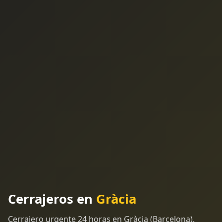
Cerrajeros en
Gràcia
Cerrajero urgente 24 horas en Gràcia (Barcelona).