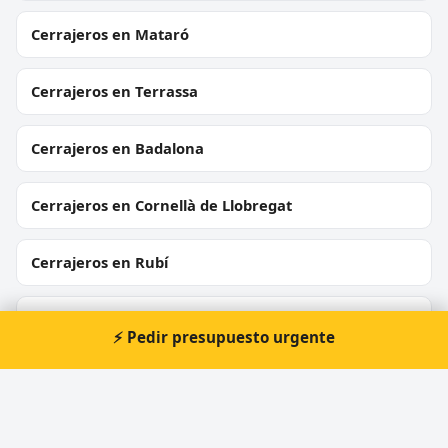
Cerrajeros en Mataró
Cerrajeros en Terrassa
Cerrajeros en Badalona
Cerrajeros en Cornellà de Llobregat
Cerrajeros en Rubí
Cerrajeros en Sant Boi de Llobregat
⚡ Pedir presupuesto urgente
Cerrajeros en Vilanova i la Geltrú
Cerrajeros en Montcada i Reixac