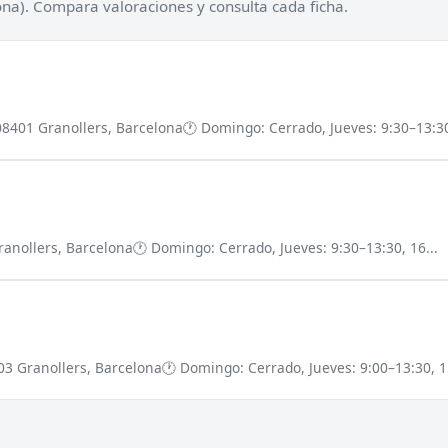
ona). Compara valoraciones y consulta cada ficha.
08401 Granollers, Barcelona
🕐 Domingo: Cerrado, Jueves: 9:30–13:30
ranollers, Barcelona
🕐 Domingo: Cerrado, Jueves: 9:30–13:30, 16...
403 Granollers, Barcelona
🕐 Domingo: Cerrado, Jueves: 9:00–13:30, 15