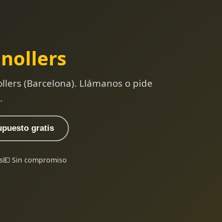
nollers
llers (Barcelona). Llámanos o pide
.
upuesto gratis
s
💶 Sin compromiso