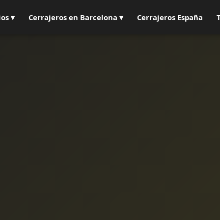
ios ▾
Cerrajeros en Barcelona ▾
Cerrajeros España