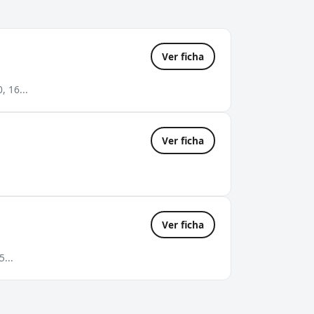
Ver ficha
, 16...
Ver ficha
Ver ficha
...