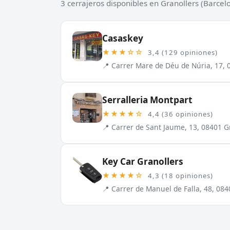
3 cerrajeros disponibles en Granollers (Barcel
Casaskey
★★★☆☆
3,4 (129 opiniones)
📍 Carrer Mare de Déu de Núria, 17, 
Serralleria Montpart
★★★★☆
4,4 (36 opiniones)
📍 Carrer de Sant Jaume, 13, 08401 G
Key Car Granollers
★★★★☆
4,3 (18 opiniones)
📍 Carrer de Manuel de Falla, 48, 08