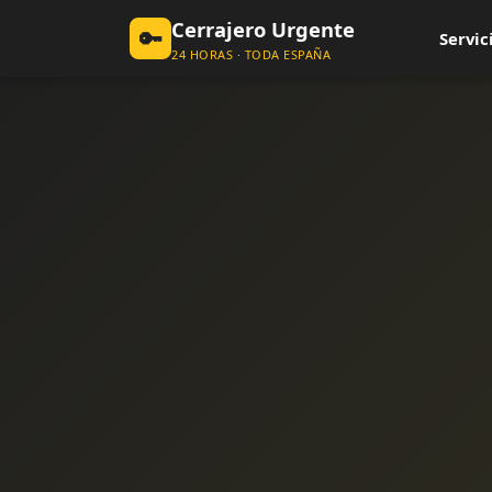
Cerrajero Urgente
🔑
Servic
24 HORAS · TODA ESPAÑA