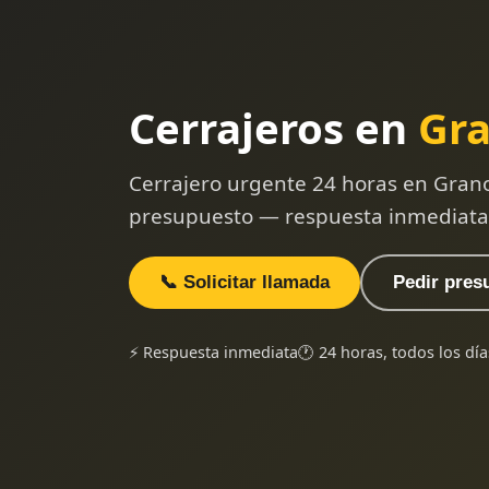
Cerrajeros en
Gra
Cerrajero urgente 24 horas en Grano
presupuesto — respuesta inmediata
📞 Solicitar llamada
Pedir pres
⚡ Respuesta inmediata
🕐 24 horas, todos los día