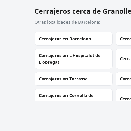
Cerrajeros cerca de Granoll
Otras localidades de Barcelona:
Cerrajeros en Barcelona
Cerra
Cerrajeros en L'Hospitalet de
Cerr
Llobregat
Cerrajeros en Terrassa
Cerr
Cerrajeros en Cornellà de
Cerra
Llobregat
Cerrajeros en Sant Boi de
Cerra
Llobregat
Gelt