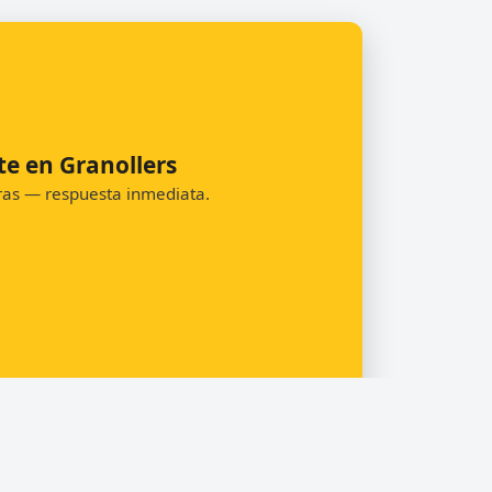
te en Granollers
oras — respuesta inmediata.
Pedir presupuesto