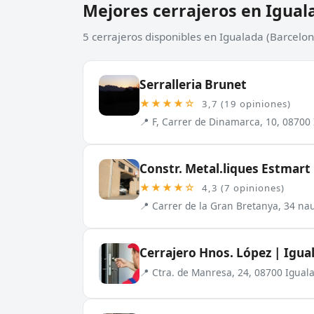
Mejores cerrajeros en Igual
5 cerrajeros disponibles en Igualada (Barcelon
Serralleria Brunet
★★★★☆
3,7 (19 opiniones)
📍 F, Carrer de Dinamarca, 10, 08700
Constr. Metal.liques Estmart
★★★★☆
4,3 (7 opiniones)
📍 Carrer de la Gran Bretanya, 34 na
Cerrajero Hnos. López | Igua
📍 Ctra. de Manresa, 24, 08700 Igual