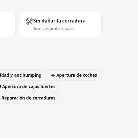
🛠️
Sin dañar la cerradura
Técnicos profesionales
uridad y antibumping
🚗 Apertura de coches
 Apertura de cajas fuertes
️ Reparación de cerraduras