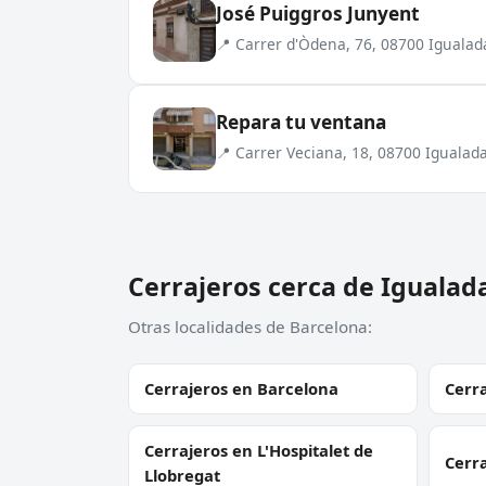
José Puiggros Junyent
📍 Carrer d'Òdena, 76, 08700 Igualad
Repara tu ventana
📍 Carrer Veciana, 18, 08700 Igualad
Cerrajeros cerca de Igualad
Otras localidades de Barcelona:
Cerrajeros en Barcelona
Cerra
Cerrajeros en L'Hospitalet de
Cerr
Llobregat