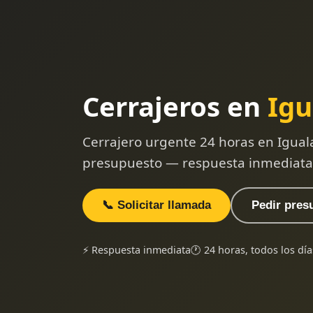
Cerrajeros en
Igu
Cerrajero urgente 24 horas en Igual
presupuesto — respuesta inmediata
📞 Solicitar llamada
Pedir pres
⚡ Respuesta inmediata
🕐 24 horas, todos los día