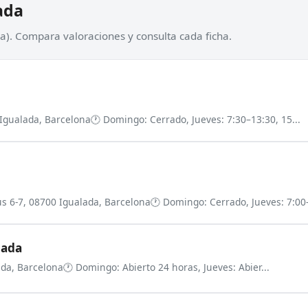
ada
a). Compara valoraciones y consulta cada ficha.
 Igualada, Barcelona
🕐 Domingo: Cerrado, Jueves: 7:30–13:30, 15...
us 6-7, 08700 Igualada, Barcelona
🕐 Domingo: Cerrado, Jueves: 7:00–
lada
ada, Barcelona
🕐 Domingo: Abierto 24 horas, Jueves: Abier...