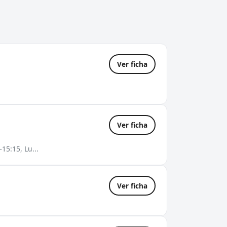
Ver ficha
Ver ficha
15:15, Lu...
Ver ficha