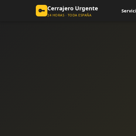
Cerrajero Urgente
🔑
Servic
24 HORAS · TODA ESPAÑA