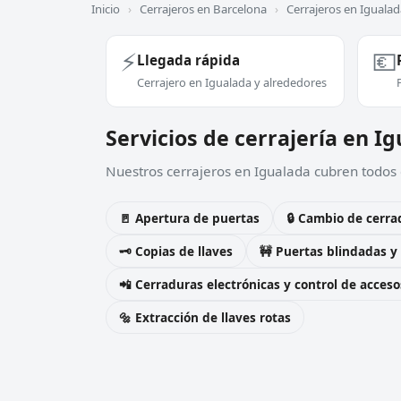
Inicio
›
Cerrajeros en Barcelona
›
Cerrajeros en Igualad
⚡
💶
Llegada rápida
Cerrajero en Igualada y alrededores
Servicios de cerrajería en I
Nuestros cerrajeros en Igualada cubren todos e
🚪 Apertura de puertas
🔒 Cambio de cerra
🗝️ Copias de llaves
🚧 Puertas blindadas y
📲 Cerraduras electrónicas y control de acceso
🔩 Extracción de llaves rotas