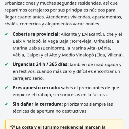
urbanizaciones y muchas segundas residencias, así que
repartimos cerrajeros por sus principales núcleos para
llegar cuanto antes. Atendemos viviendas, apartamentos,
chalés, comercios y alojamientos vacacionales.
Cobertura provincial:
Alicante y L'Alacantí, Elche y el
Baix Vinalopó, la Vega Baja (Torrevieja, Orihuela), la
Marina Baixa (Benidorm), la Marina Alta (Dénia,
Xàbia, Calpe) y el Alto y Medio Vinalopó (Elda, Villena).
Urgencias 24 h / 365 días:
también de madrugada y
en festivos, cuando más caro y difícil es encontrar un
cerrajero serio.
Presupuesto cerrado:
sabes el precio antes de que
empiece el trabajo, sin sorpresas en la factura.
Sin dañar la cerradura:
priorizamos siempre las
técnicas de apertura no destructivas.
💡 La costa y el turismo residencial marcan la