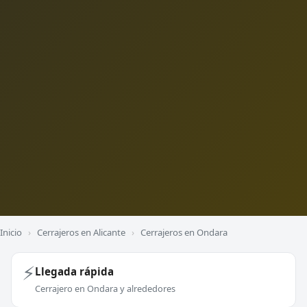
Inicio
›
Cerrajeros en Alicante
›
Cerrajeros en Ondara
⚡
Llegada rápida
Cerrajero en Ondara y alrededores