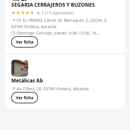
SEGARIA CERRAJEROS Y BUZONES
★★★★★
4,7 (15 opiniones)
📍 CC EL PRADO, Carrer Dr. Barraquer, 2, LOCAL 3,
03760 Ondara, Alicante
🕐 Domingo: Cerrado, Jueves: 9:30–13:30, 16...
Ver ficha
Metálicas Ab
📍 Av. l'Oest, 20, 03760 Ondara, Alicante
Ver ficha