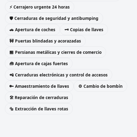
⚡ Cerrajero urgente 24 horas
🛡️ Cerraduras de seguridad y antibumping
🚗 Apertura de coches
🗝️ Copias de llaves
🚧 Puertas blindadas y acorazadas
🏪 Persianas metálicas y cierres de comercio
🧰 Apertura de cajas fuertes
📲 Cerraduras electrónicas y control de accesos
🔑 Amaestramiento de llaves
⚙️ Cambio de bombín
🛠️ Reparación de cerraduras
🔩 Extracción de llaves rotas