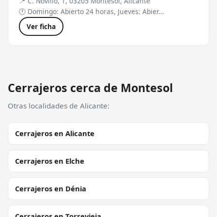
📍 C. Novillo, 1, 03205 Montesol, Alicante
🕐 Domingo: Abierto 24 horas, Jueves: Abier...
Ver ficha
Cerrajeros cerca de Montesol
Otras localidades de Alicante:
Cerrajeros en Alicante
Cerrajeros en Elche
Cerrajeros en Dénia
Cerrajeros en Torrevieja