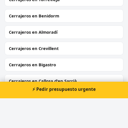
Cerrajeros en Benidorm
Cerrajeros en Almoradí
Cerrajeros en Crevillent
Cerrajeros en Bigastro
Cerrajeros en Callosa d'en Sarrià
⚡ Pedir presupuesto urgente
Cerrajeros en Sant Joan d'Alacant
Cerrajeros en L'Alfàs del Pi