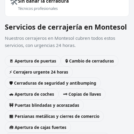
🛠️
Sin dañar la cerradura
Técnicos profesionales
Servicios de cerrajería en Montesol
Nuestros cerrajeros en Montesol cubren todos estos
servicios, con urgencias 24 horas.
🚪 Apertura de puertas
🔒 Cambio de cerraduras
⚡ Cerrajero urgente 24 horas
🛡️ Cerraduras de seguridad y antibumping
🚗 Apertura de coches
🗝️ Copias de llaves
🚧 Puertas blindadas y acorazadas
🏪 Persianas metálicas y cierres de comercio
🧰 Apertura de cajas fuertes