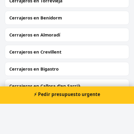
Cerrajeros en Torrevieja
Cerrajeros en Benidorm
Cerrajeros en Almoradí
Cerrajeros en Crevillent
Cerrajeros en Bigastro
Cerrajeros en Callosa d'en Sarrià
⚡ Pedir presupuesto urgente
Cerrajeros en Sant Joan d'Alacant
Cerrajeros en L'Alfàs del Pi