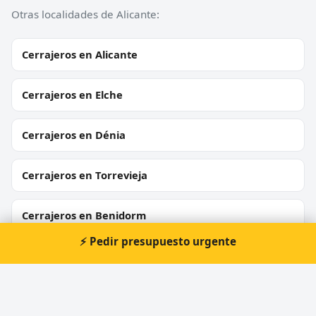
Otras localidades de Alicante:
Cerrajeros en Alicante
Cerrajeros en Elche
Cerrajeros en Dénia
Cerrajeros en Torrevieja
Cerrajeros en Benidorm
⚡ Pedir presupuesto urgente
Cerrajeros en Crevillent
Cerrajeros en Bigastro