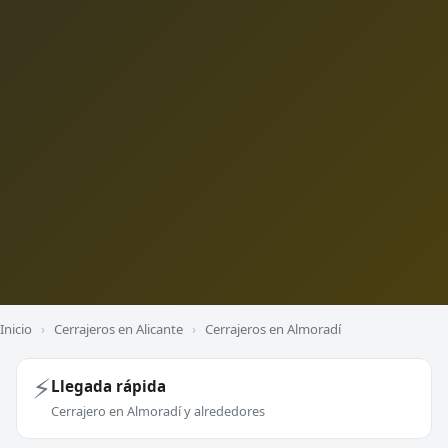
Inicio
›
Cerrajeros en Alicante
›
Cerrajeros en Almoradí
⚡
Llegada rápida
Cerrajero en Almoradí y alrededores