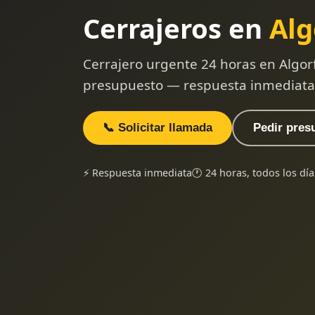
Cerrajeros en
Alg
Cerrajero urgente 24 horas en Algorf
presupuesto — respuesta inmediata
📞 Solicitar llamada
Pedir pres
⚡ Respuesta inmediata
🕐 24 horas, todos los día