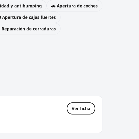
uridad y antibumping
🚗 Apertura de coches
 Apertura de cajas fuertes
️ Reparación de cerraduras
Ver ficha