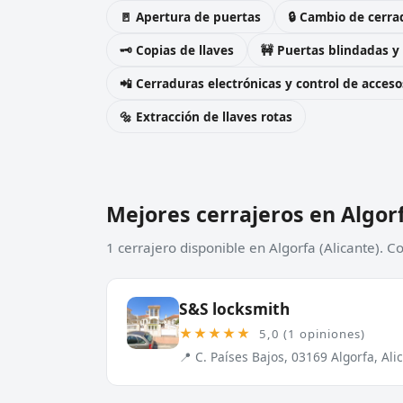
🚪 Apertura de puertas
🔒 Cambio de cerra
🗝️ Copias de llaves
🚧 Puertas blindadas y
📲 Cerraduras electrónicas y control de acceso
🔩 Extracción de llaves rotas
Mejores cerrajeros en Algor
1 cerrajero disponible en Algorfa (Alicante). 
S&S locksmith
★★★★★
5,0 (1 opiniones)
📍 C. Países Bajos, 03169 Algorfa, Ali