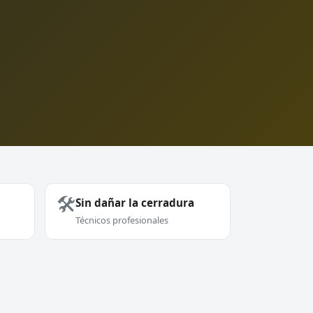
🛠️
Sin dañar la cerradura
Técnicos profesionales