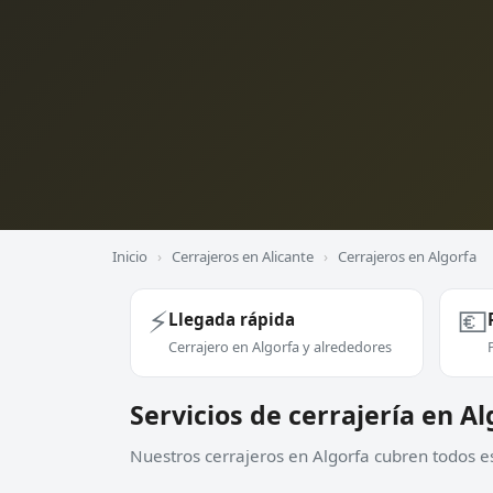
Inicio
›
Cerrajeros en Alicante
›
Cerrajeros en Algorfa
⚡
💶
Llegada rápida
Cerrajero en Algorfa y alrededores
Servicios de cerrajería en Al
Nuestros cerrajeros en Algorfa cubren todos es