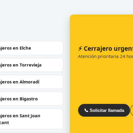
⚡ Cerrajero urgen
jeros en Elche
Atención prioritaria 24 h
jeros en Torrevieja
ajeros en Almoradí
jeros en Bigastro
📞 Solicitar llamada
jeros en Sant Joan
cant