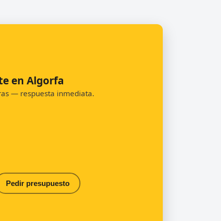
te en Algorfa
oras — respuesta inmediata.
Pedir presupuesto