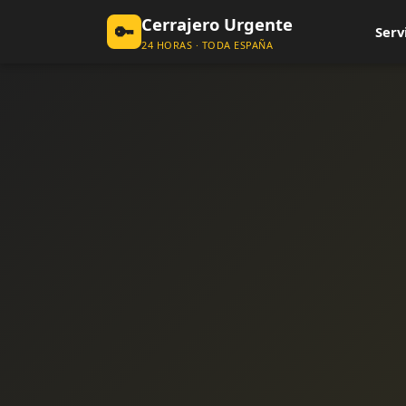
Cerrajero Urgente
🔑
Serv
24 HORAS · TODA ESPAÑA