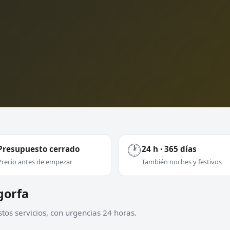
🕐
Presupuesto cerrado
24 h · 365 días
Precio antes de empezar
También noches y festivos
gorfa
tos servicios, con urgencias 24 horas.