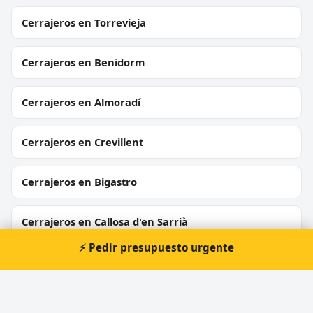
Cerrajeros en Torrevieja
Cerrajeros en Benidorm
Cerrajeros en Almoradí
Cerrajeros en Crevillent
Cerrajeros en Bigastro
Cerrajeros en Callosa d'en Sarrià
⚡ Pedir presupuesto urgente
Cerrajeros en Sant Joan d'Alacant
Cerrajeros en L'Alfàs del Pi