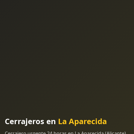
Cerrajeros en
La Aparecida
Cerrajero urgente 24 horas en La Aparecida (Alicante).