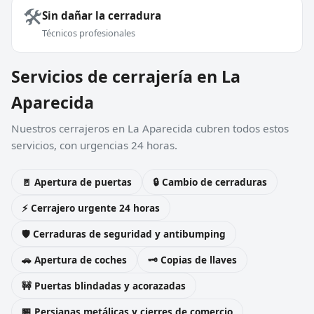
🛠️
Sin dañar la cerradura
Técnicos profesionales
Servicios de cerrajería en La
Aparecida
Nuestros cerrajeros en La Aparecida cubren todos estos
servicios, con urgencias 24 horas.
🚪 Apertura de puertas
🔒 Cambio de cerraduras
⚡ Cerrajero urgente 24 horas
🛡️ Cerraduras de seguridad y antibumping
🚗 Apertura de coches
🗝️ Copias de llaves
🚧 Puertas blindadas y acorazadas
🏪 Persianas metálicas y cierres de comercio