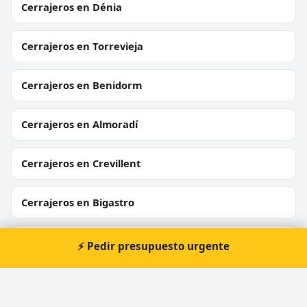
Cerrajeros en Dénia
Cerrajeros en Torrevieja
Cerrajeros en Benidorm
Cerrajeros en Almoradí
Cerrajeros en Crevillent
Cerrajeros en Bigastro
Cerrajeros en Callosa d'en Sarrià
⚡ Pedir presupuesto urgente
Cerrajeros en Sant Joan d'Alacant