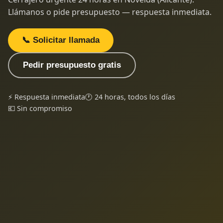
Llámanos o pide presupuesto — respuesta inmediata.
📞 Solicitar llamada
Pedir presupuesto gratis
⚡ Respuesta inmediata
🕐 24 horas, todos los días
💶 Sin compromiso