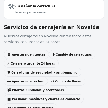
🛠️
Sin dañar la cerradura
Técnicos profesionales
Servicios de cerrajería en Novelda
Nuestros cerrajeros en Novelda cubren todos estos
servicios, con urgencias 24 horas.
🚪 Apertura de puertas
🔒 Cambio de cerraduras
⚡ Cerrajero urgente 24 horas
🛡️ Cerraduras de seguridad y antibumping
🚗 Apertura de coches
🗝️ Copias de llaves
🚧 Puertas blindadas y acorazadas
🏪 Persianas metálicas y cierres de comercio
🧰 Apertura de cajas fuertes