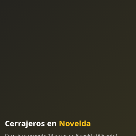
Cerrajeros en
Novelda
Cerrajero urgente 24 horas en Novelda (Alicante).