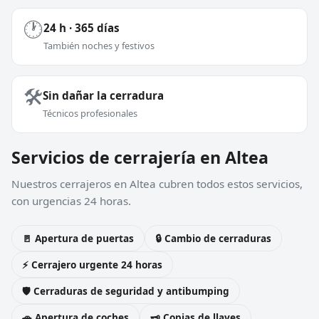
🕐
24 h · 365 días
También noches y festivos
🛠️
Sin dañar la cerradura
Técnicos profesionales
Servicios de cerrajería en Altea
Nuestros cerrajeros en Altea cubren todos estos servicios,
con urgencias 24 horas.
🚪 Apertura de puertas
🔒 Cambio de cerraduras
⚡ Cerrajero urgente 24 horas
🛡️ Cerraduras de seguridad y antibumping
🚗 Apertura de coches
🗝️ Copias de llaves