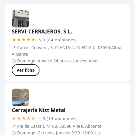
SERVI-CERRAJEROS, S.L.
★★★★★
5,0 (84 opiniones)
📍 Carrer Convent, 3, PLANTA 4, PUERTA C, 03590 Altea,
Alicante
🕐 Domingo: Abierto 24 horas, Jueves: Abier...
Ver ficha
Cerrajería Nist Metal
★★★★★
4,9 (14 opiniones)
📍 Pla de Castell, Nº 68, 03590 Altea, Alicante
🕐 Domingo: Cerrado, Jueves: 8:30–18:00, Lu...