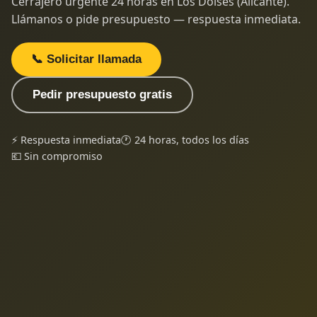
Cerrajero urgente 24 horas en Los Dolses (Alicante).
Llámanos o pide presupuesto — respuesta inmediata.
📞 Solicitar llamada
Pedir presupuesto gratis
⚡ Respuesta inmediata
🕐 24 horas, todos los días
💶 Sin compromiso