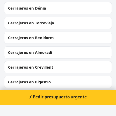
Cerrajeros en Dénia
Cerrajeros en Torrevieja
Cerrajeros en Benidorm
Cerrajeros en Almoradí
Cerrajeros en Crevillent
Cerrajeros en Bigastro
Cerrajeros en Callosa d'en Sarrià
⚡ Pedir presupuesto urgente
Cerrajeros en Sant Joan d'Alacant