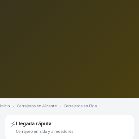
Inicio
›
Cerrajeros en Alicante
›
Cerrajeros en Elda
⚡
Llegada rápida
Cerrajero en Elda y alrededores