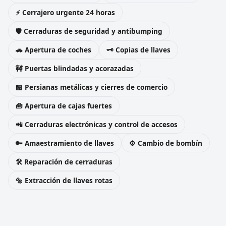
⚡ Cerrajero urgente 24 horas
🛡️ Cerraduras de seguridad y antibumping
🚗 Apertura de coches
🗝️ Copias de llaves
🚧 Puertas blindadas y acorazadas
🏪 Persianas metálicas y cierres de comercio
🧰 Apertura de cajas fuertes
📲 Cerraduras electrónicas y control de accesos
🔑 Amaestramiento de llaves
⚙️ Cambio de bombín
🛠️ Reparación de cerraduras
🔩 Extracción de llaves rotas