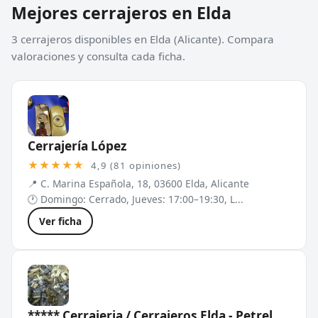
Mejores cerrajeros en Elda
3 cerrajeros disponibles en Elda (Alicante). Compara
valoraciones y consulta cada ficha.
Cerrajería López
★★★★★
4,9 (81 opiniones)
📍 C. Marina Española, 18, 03600 Elda, Alicante
🕐 Domingo: Cerrado, Jueves: 17:00–19:30, L...
Ver ficha
***** Cerrajeria / Cerrajeros Elda - Petrel