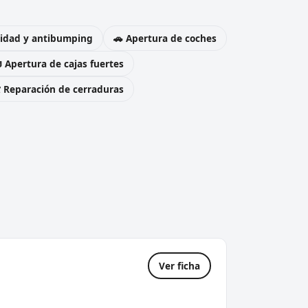
uridad y antibumping
🚗 Apertura de coches
 Apertura de cajas fuertes
️ Reparación de cerraduras
Ver ficha