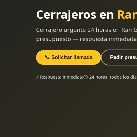
Cerrajeros en
Ra
Cerrajero urgente 24 horas en Rambu
presupuesto — respuesta inmediata
📞 Solicitar llamada
Pedir pres
⚡ Respuesta inmediata
🕐 24 horas, todos los día