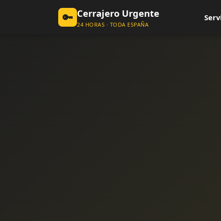
Cerrajero Urgente
🔑
Serv
24 HORAS · TODA ESPAÑA