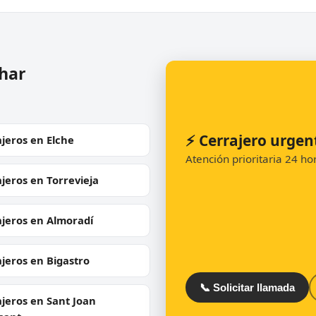
har
⚡ Cerrajero urge
jeros en Elche
Atención prioritaria 24 h
jeros en Torrevieja
ajeros en Almoradí
jeros en Bigastro
📞 Solicitar llamada
jeros en Sant Joan