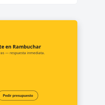
nte en Rambuchar
oras — respuesta inmediata.
Pedir presupuesto