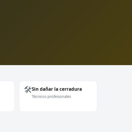
🛠️
Sin dañar la cerradura
Técnicos profesionales