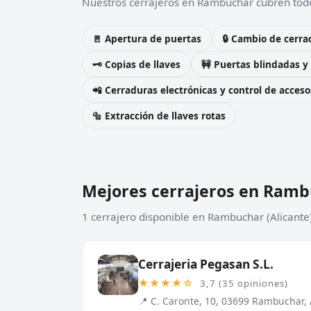
Nuestros cerrajeros en Rambuchar cubren todos
🚪 Apertura de puertas
🔒 Cambio de cerra
🗝️ Copias de llaves
🚧 Puertas blindadas y
📲 Cerraduras electrónicas y control de acceso
🔩 Extracción de llaves rotas
Mejores cerrajeros en Ram
1 cerrajero disponible en Rambuchar (Alicante
Cerrajeria Pegasan S.L.
★★★★☆
3,7 (35 opiniones)
📍 C. Caronte, 10, 03699 Rambuchar, 