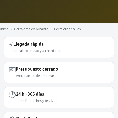
Inicio
›
Cerrajeros en Alicante
›
Cerrajeros en Sax
⚡
Llegada rápida
Cerrajero en Sax y alrededores
💶
Presupuesto cerrado
Precio antes de empezar
🕐
24 h · 365 días
También noches y festivos