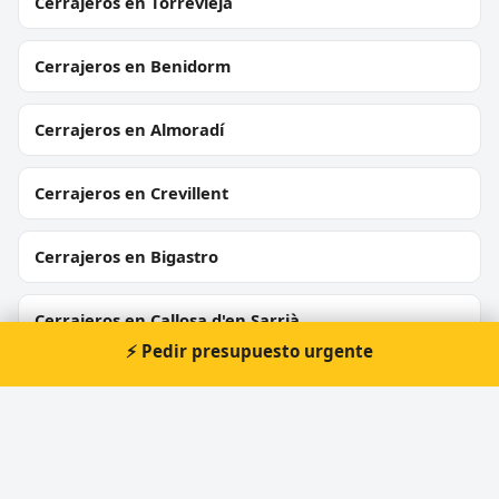
Cerrajeros en Torrevieja
Cerrajeros en Benidorm
Cerrajeros en Almoradí
Cerrajeros en Crevillent
Cerrajeros en Bigastro
Cerrajeros en Callosa d'en Sarrià
⚡ Pedir presupuesto urgente
Cerrajeros en Sant Joan d'Alacant
Cerrajeros en L'Alfàs del Pi