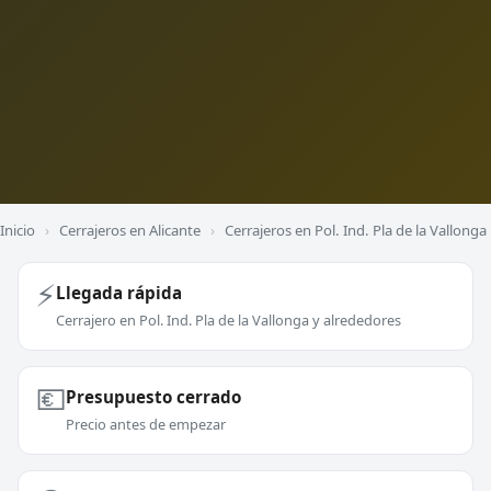
Inicio
›
Cerrajeros en Alicante
›
Cerrajeros en Pol. Ind. Pla de la Vallonga
⚡
Llegada rápida
Cerrajero en Pol. Ind. Pla de la Vallonga y alrededores
💶
Presupuesto cerrado
Precio antes de empezar