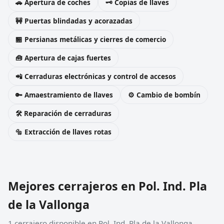
🚗 Apertura de coches
🗝️ Copias de llaves
🚧 Puertas blindadas y acorazadas
🏪 Persianas metálicas y cierres de comercio
🧰 Apertura de cajas fuertes
📲 Cerraduras electrónicas y control de accesos
🔑 Amaestramiento de llaves
⚙️ Cambio de bombín
🛠️ Reparación de cerraduras
🔩 Extracción de llaves rotas
Mejores cerrajeros en Pol. Ind. Pla
de la Vallonga
1 cerrajero disponible en Pol. Ind. Pla de la Vallonga