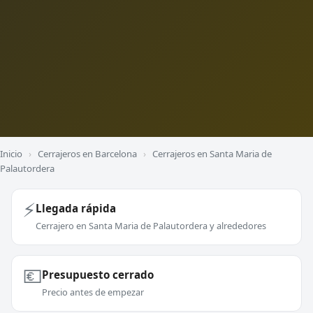
Inicio
›
Cerrajeros en Barcelona
›
Cerrajeros en Santa Maria de
Palautordera
⚡
Llegada rápida
Cerrajero en Santa Maria de Palautordera y alrededores
💶
Presupuesto cerrado
Precio antes de empezar