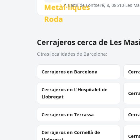
📍 Camí de Fontseré, 8, 08510 Les Ma
Cerrajeros cerca de Les Mas
Otras localidades de Barcelona:
Cerrajeros en Barcelona
Cerra
Cerrajeros en L'Hospitalet de
Cerr
Llobregat
Cerrajeros en Terrassa
Cerr
Cerrajeros en Cornellà de
Cerra
Llobregat