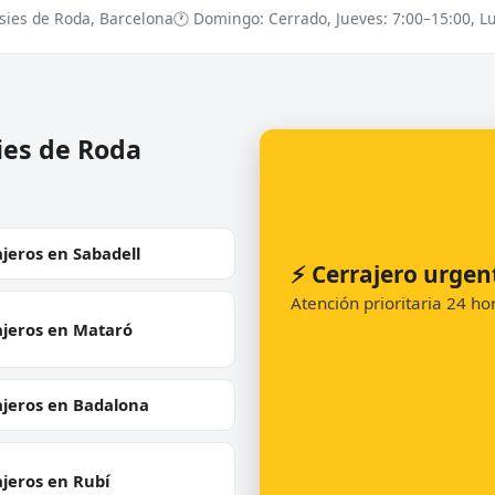
sies de Roda, Barcelona
🕐 Domingo: Cerrado, Jueves: 7:00–15:00, Lu
ies de Roda
jeros en Sabadell
⚡ Cerrajero urgen
Atención prioritaria 24 h
ajeros en Mataró
ajeros en Badalona
jeros en Rubí