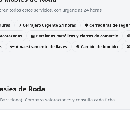
ren todos estos servicios, con urgencias 24 horas.
duras
⚡ Cerrajero urgente 24 horas
🛡️ Cerraduras de seg
 acorazadas
🏪 Persianas metálicas y cierres de comercio

s
🔑 Amaestramiento de llaves
⚙️ Cambio de bombín

asies de Roda
(Barcelona). Compara valoraciones y consulta cada ficha.