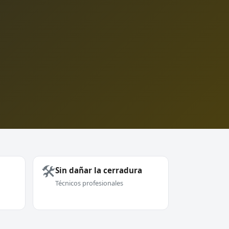
🛠️
Sin dañar la cerradura
Técnicos profesionales