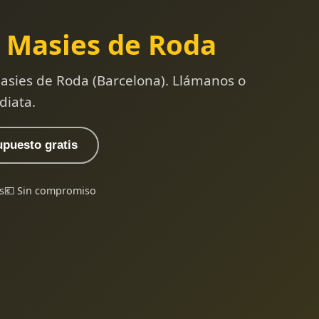
 Masies de Roda
asies de Roda (Barcelona). Llámanos o
diata.
upuesto gratis
s
💶 Sin compromiso