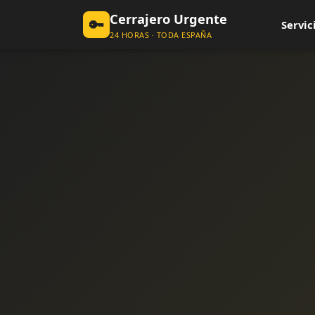
Cerrajero Urgente
🔑
Servic
24 HORAS · TODA ESPAÑA