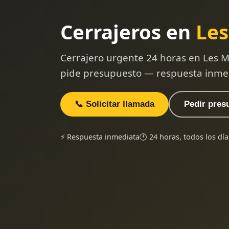
Cerrajeros en
Les
Cerrajero urgente 24 horas en Les M
pide presupuesto — respuesta inme
📞 Solicitar llamada
Pedir pres
⚡ Respuesta inmediata
🕐 24 horas, todos los día