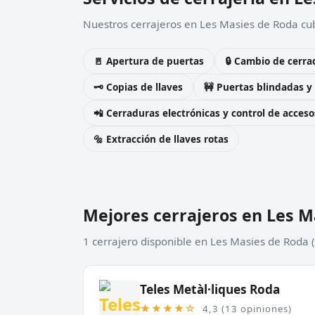
Nuestros cerrajeros en Les Masies de Roda cub
🚪 Apertura de puertas
🔒 Cambio de cerra
🗝️ Copias de llaves
🚧 Puertas blindadas y
📲 Cerraduras electrónicas y control de acceso
🔩 Extracción de llaves rotas
Mejores cerrajeros en Les M
1 cerrajero disponible en Les Masies de Roda 
Teles Metàl·liques Roda
★★★★☆
4,3 (13 opiniones)