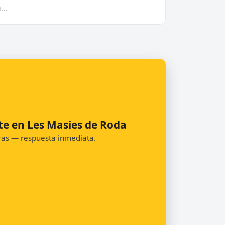
...
te en Les Masies de Roda
oras — respuesta inmediata.