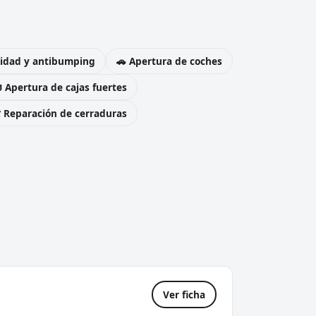
uridad y antibumping
🚗 Apertura de coches
 Apertura de cajas fuertes
️ Reparación de cerraduras
Ver ficha