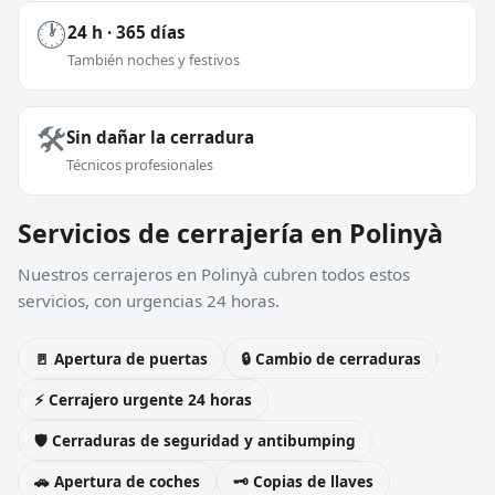
🕐
24 h · 365 días
También noches y festivos
🛠️
Sin dañar la cerradura
Técnicos profesionales
Servicios de cerrajería en Polinyà
Nuestros cerrajeros en Polinyà cubren todos estos
servicios, con urgencias 24 horas.
🚪 Apertura de puertas
🔒 Cambio de cerraduras
⚡ Cerrajero urgente 24 horas
🛡️ Cerraduras de seguridad y antibumping
🚗 Apertura de coches
🗝️ Copias de llaves