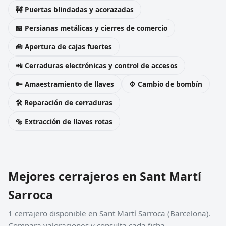
🚧 Puertas blindadas y acorazadas
🏪 Persianas metálicas y cierres de comercio
🧰 Apertura de cajas fuertes
📲 Cerraduras electrónicas y control de accesos
🔑 Amaestramiento de llaves
⚙️ Cambio de bombín
🛠️ Reparación de cerraduras
🔩 Extracción de llaves rotas
Mejores cerrajeros en Sant Martí
Sarroca
1 cerrajero disponible en Sant Martí Sarroca (Barcelona).
Compara valoraciones y consulta cada ficha.