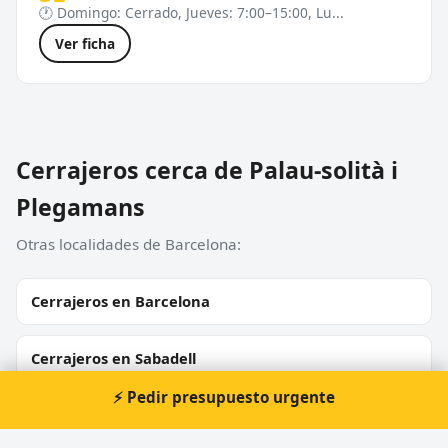
🕐 Domingo: Cerrado, Jueves: 7:00–15:00, Lu...
Ver ficha
Cerrajeros cerca de Palau-solità i
Plegamans
Otras localidades de Barcelona:
Cerrajeros en Barcelona
Cerrajeros en Sabadell
⚡ Pedir presupuesto urgente
Cerrajeros en L'Hospitalet de Llobregat