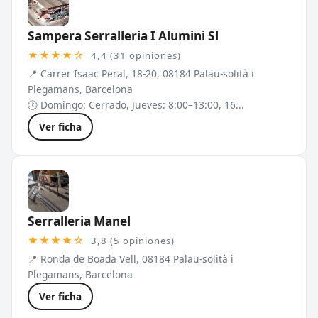
Sampera Serralleria I Alumini Sl
★★★★☆
4,4 (31 opiniones)
📍 Carrer Isaac Peral, 18-20, 08184 Palau-solità i
Plegamans, Barcelona
🕐 Domingo: Cerrado, Jueves: 8:00–13:00, 16...
Ver ficha
Serralleria Manel
★★★★☆
3,8 (5 opiniones)
📍 Ronda de Boada Vell, 08184 Palau-solità i
Plegamans, Barcelona
Ver ficha