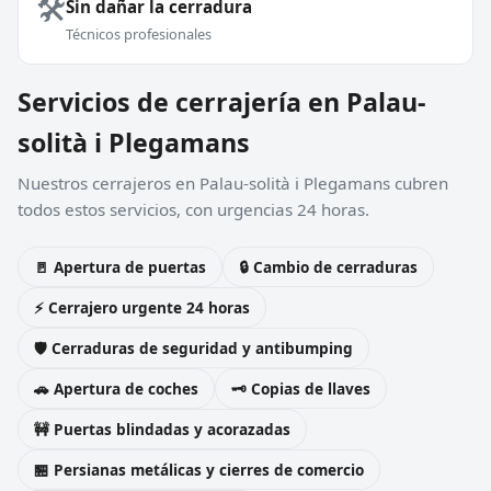
🛠️
Sin dañar la cerradura
Técnicos profesionales
Servicios de cerrajería en Palau-
solità i Plegamans
Nuestros cerrajeros en Palau-solità i Plegamans cubren
todos estos servicios, con urgencias 24 horas.
🚪 Apertura de puertas
🔒 Cambio de cerraduras
⚡ Cerrajero urgente 24 horas
🛡️ Cerraduras de seguridad y antibumping
🚗 Apertura de coches
🗝️ Copias de llaves
🚧 Puertas blindadas y acorazadas
🏪 Persianas metálicas y cierres de comercio