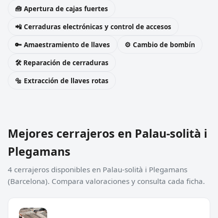
🧰 Apertura de cajas fuertes
📲 Cerraduras electrónicas y control de accesos
🔑 Amaestramiento de llaves
⚙️ Cambio de bombín
🛠️ Reparación de cerraduras
🔩 Extracción de llaves rotas
Mejores cerrajeros en Palau-solità i
Plegamans
4 cerrajeros disponibles en Palau-solità i Plegamans
(Barcelona). Compara valoraciones y consulta cada ficha.