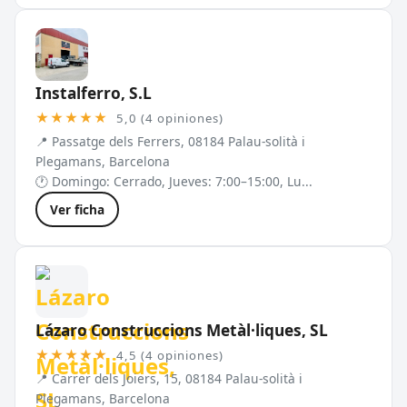
Instalferro, S.L
★★★★★
5,0 (4 opiniones)
📍 Passatge dels Ferrers, 08184 Palau-solità i
Plegamans, Barcelona
🕐 Domingo: Cerrado, Jueves: 7:00–15:00, Lu...
Ver ficha
Lázaro Construccions Metàl·liques, SL
★★★★★
4,5 (4 opiniones)
📍 Carrer dels Joiers, 15, 08184 Palau-solità i
Plegamans, Barcelona