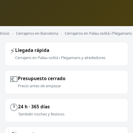
Inicio
›
Cerrajeros en Barcelona
›
Cerrajeros en Palau-solità i Plegamans
⚡
Llegada rápida
Cerrajero en Palau-solità i Plegamans y alrededores
💶
Presupuesto cerrado
Precio antes de empezar
🕐
24 h · 365 días
También noches y festivos