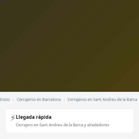
Inicio
›
Cerrajeros en Barcelona
›
Cerrajeros en Sant Andreu de la Barca
⚡
Llegada rápida
Cerrajero en Sant Andreu de la Barca y alrededores