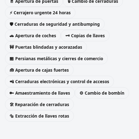
🚪 Apertura de puertas
🔒 Cambio de cerraduras
⚡ Cerrajero urgente 24 horas
🛡️ Cerraduras de seguridad y antibumping
🚗 Apertura de coches
🗝️ Copias de llaves
🚧 Puertas blindadas y acorazadas
🏪 Persianas metálicas y cierres de comercio
🧰 Apertura de cajas fuertes
📲 Cerraduras electrónicas y control de accesos
🔑 Amaestramiento de llaves
⚙️ Cambio de bombín
🛠️ Reparación de cerraduras
🔩 Extracción de llaves rotas