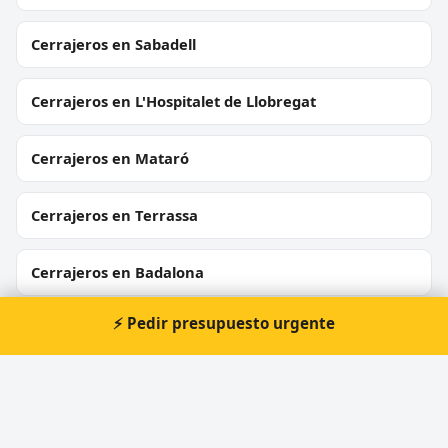
Cerrajeros en Sabadell
Cerrajeros en L'Hospitalet de Llobregat
Cerrajeros en Mataró
Cerrajeros en Terrassa
Cerrajeros en Badalona
⚡ Pedir presupuesto urgente
Cerrajeros en Cornellà de Llobregat
Cerrajeros en Rubí
Cerrajeros en Sant Boi de Llobregat