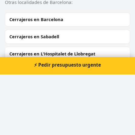
Otras localidades de Barcelona:
Cerrajeros en Barcelona
Cerrajeros en Sabadell
Cerrajeros en L'Hospitalet de Llobregat
⚡ Pedir presupuesto urgente
Cerrajeros en Mataró
Cerrajeros en Terrassa
Cerrajeros en Badalona
Cerrajeros en Cornellà de Llobregat