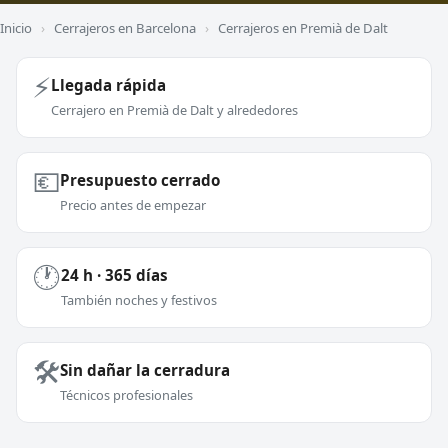
Inicio
›
Cerrajeros en Barcelona
›
Cerrajeros en Premià de Dalt
⚡
Llegada rápida
Cerrajero en Premià de Dalt y alrededores
💶
Presupuesto cerrado
Precio antes de empezar
🕐
24 h · 365 días
También noches y festivos
🛠️
Sin dañar la cerradura
Técnicos profesionales