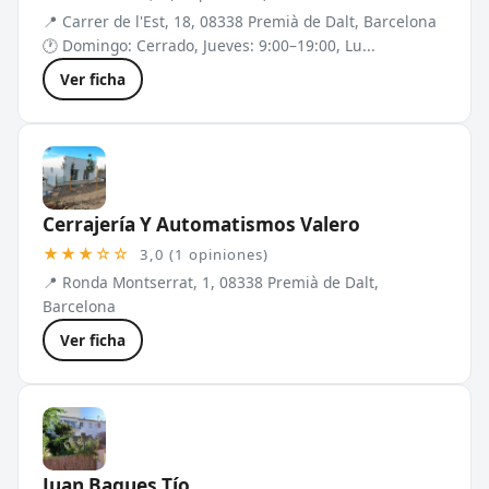
📍 Carrer de l'Est, 18, 08338 Premià de Dalt, Barcelona
🕐 Domingo: Cerrado, Jueves: 9:00–19:00, Lu...
Ver ficha
Cerrajería Y Automatismos Valero
★★★☆☆
3,0 (1 opiniones)
📍 Ronda Montserrat, 1, 08338 Premià de Dalt,
Barcelona
Ver ficha
Juan Bagues Tío