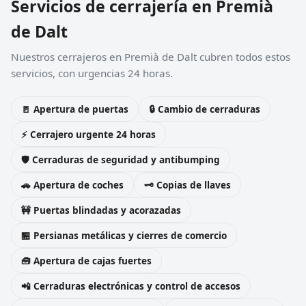
Servicios de cerrajería en Premià
de Dalt
Nuestros cerrajeros en Premià de Dalt cubren todos estos
servicios, con urgencias 24 horas.
🚪 Apertura de puertas
🔒 Cambio de cerraduras
⚡ Cerrajero urgente 24 horas
🛡️ Cerraduras de seguridad y antibumping
🚗 Apertura de coches
🗝️ Copias de llaves
🚧 Puertas blindadas y acorazadas
🏪 Persianas metálicas y cierres de comercio
🧰 Apertura de cajas fuertes
📲 Cerraduras electrónicas y control de accesos