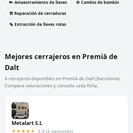
🔑 Amaestramiento de llaves
⚙️ Cambio de bombín
🛠️ Reparación de cerraduras
🔩 Extracción de llaves rotas
Mejores cerrajeros en Premià de
Dalt
4 cerrajeros disponibles en Premià de Dalt (Barcelona).
Compara valoraciones y consulta cada ficha.
Metalart S.L
★★★★★
5,0 (2 opiniones)