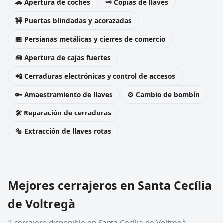
🚗 Apertura de coches
🗝️ Copias de llaves
🚧 Puertas blindadas y acorazadas
🏪 Persianas metálicas y cierres de comercio
🧰 Apertura de cajas fuertes
📲 Cerraduras electrónicas y control de accesos
🔑 Amaestramiento de llaves
⚙️ Cambio de bombín
🛠️ Reparación de cerraduras
🔩 Extracción de llaves rotas
Mejores cerrajeros en Santa Cecília
de Voltregà
1 cerrajero disponible en Santa Cecília de Voltregà