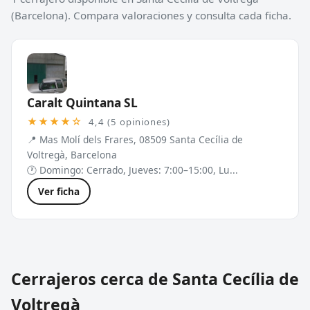
(Barcelona). Compara valoraciones y consulta cada ficha.
Caralt Quintana SL
★★★★☆
4,4 (5 opiniones)
📍 Mas Molí dels Frares, 08509 Santa Cecília de
Voltregà, Barcelona
🕐 Domingo: Cerrado, Jueves: 7:00–15:00, Lu...
Ver ficha
Cerrajeros cerca de Santa Cecília de
Voltregà