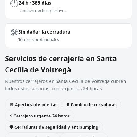
🕐
24 h · 365 días
También noches y festivos
🛠️
Sin dañar la cerradura
Técnicos profesionales
Servicios de cerrajería en Santa
Cecília de Voltregà
Nuestros cerrajeros en Santa Cecília de Voltregà cubren
todos estos servicios, con urgencias 24 horas.
🚪 Apertura de puertas
🔒 Cambio de cerraduras
⚡ Cerrajero urgente 24 horas
🛡️ Cerraduras de seguridad y antibumping