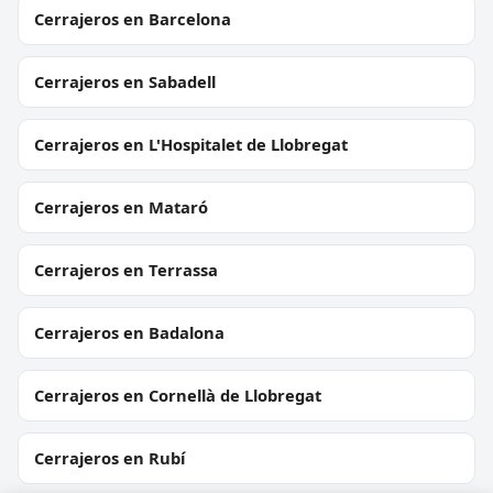
Cerrajeros en Barcelona
Cerrajeros en Sabadell
Cerrajeros en L'Hospitalet de Llobregat
Cerrajeros en Mataró
Cerrajeros en Terrassa
Cerrajeros en Badalona
Cerrajeros en Cornellà de Llobregat
Cerrajeros en Rubí