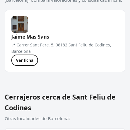
(Barcelona). Compara valoraciones y consulta cada ficha.
Jaime Mas Sans
📍 Carrer Sant Pere, 5, 08182 Sant Feliu de Codines,
Barcelona
Ver ficha
Cerrajeros cerca de Sant Feliu de
Codines
Otras localidades de Barcelona: