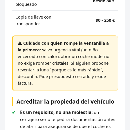
desde 80 €
bloqueado
Copia de llave con
90 - 250 €
transponder
⚠️ Cuidado con quien rompe la ventanilla a
la primera:
salvo urgencia vital (un niño
encerrado con calor), abrir un coche moderno
no exige romper cristales. Si alguien propone
reventar la luna "porque es lo más rápido",
desconfía. Pide presupuesto cerrado y exige
factura.
Acreditar la propiedad del vehículo
Es un requisito, no una molestia:
un
cerrajero serio te pedirá documentación antes
de abrir para asegurarse de que el coche es