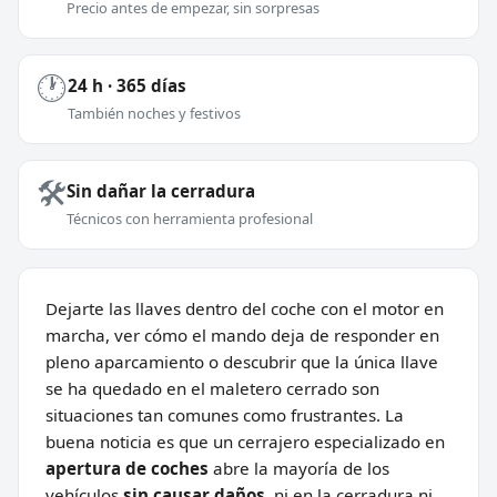
Precio antes de empezar, sin sorpresas
🕐
24 h · 365 días
También noches y festivos
🛠️
Sin dañar la cerradura
Técnicos con herramienta profesional
Dejarte las llaves dentro del coche con el motor en
marcha, ver cómo el mando deja de responder en
pleno aparcamiento o descubrir que la única llave
se ha quedado en el maletero cerrado son
situaciones tan comunes como frustrantes. La
buena noticia es que un cerrajero especializado en
apertura de coches
abre la mayoría de los
vehículos
sin causar daños
, ni en la cerradura ni