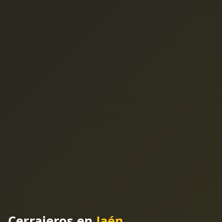
Cerrajeros en
Jaén