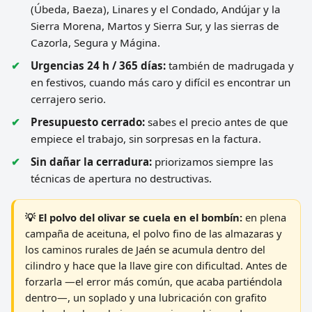
(Úbeda, Baeza), Linares y el Condado, Andújar y la
Sierra Morena, Martos y Sierra Sur, y las sierras de
Cazorla, Segura y Mágina.
Urgencias 24 h / 365 días:
también de madrugada y
en festivos, cuando más caro y difícil es encontrar un
cerrajero serio.
Presupuesto cerrado:
sabes el precio antes de que
empiece el trabajo, sin sorpresas en la factura.
Sin dañar la cerradura:
priorizamos siempre las
técnicas de apertura no destructivas.
💡 El polvo del olivar se cuela en el bombín:
en plena
campaña de aceituna, el polvo fino de las almazaras y
los caminos rurales de Jaén se acumula dentro del
cilindro y hace que la llave gire con dificultad. Antes de
forzarla —el error más común, que acaba partiéndola
dentro—, un soplado y una lubricación con grafito