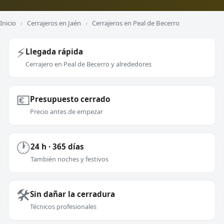
Inicio
›
Cerrajeros en Jaén
›
Cerrajeros en Peal de Becerro
⚡
Llegada rápida
Cerrajero en Peal de Becerro y alrededores
💶
Presupuesto cerrado
Precio antes de empezar
🕐
24 h · 365 días
También noches y festivos
🛠️
Sin dañar la cerradura
Técnicos profesionales