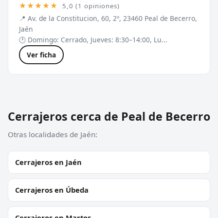
★★★★★
5,0 (1 opiniones)
📍 Av. de la Constitucion, 60, 2º, 23460 Peal de Becerro,
Jaén
🕐 Domingo: Cerrado, Jueves: 8:30–14:00, Lu...
Ver ficha
Cerrajeros cerca de Peal de Becerro
Otras localidades de Jaén:
Cerrajeros en Jaén
Cerrajeros en Úbeda
Cerrajeros en Martos