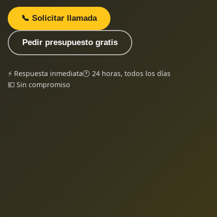
📞 Solicitar llamada
Pedir presupuesto gratis
⚡ Respuesta inmediata
🕐 24 horas, todos los días
💶 Sin compromiso