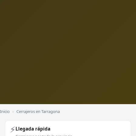
Inicio
›
Cerrajeros en Tarragona
⚡
Llegada rápida