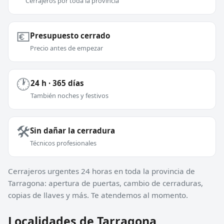
Cerrajeros por toda la provincia
💶
Presupuesto cerrado
Precio antes de empezar
🕐
24 h · 365 días
También noches y festivos
🛠️
Sin dañar la cerradura
Técnicos profesionales
Cerrajeros urgentes 24 horas en toda la provincia de
Tarragona: apertura de puertas, cambio de cerraduras,
copias de llaves y más. Te atendemos al momento.
Localidades de Tarragona