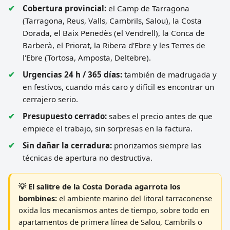
Cobertura provincial:
el Camp de Tarragona
(Tarragona, Reus, Valls, Cambrils, Salou), la Costa
Dorada, el Baix Penedès (el Vendrell), la Conca de
Barberà, el Priorat, la Ribera d'Ebre y les Terres de
l'Ebre (Tortosa, Amposta, Deltebre).
Urgencias 24 h / 365 días:
también de madrugada y
en festivos, cuando más caro y difícil es encontrar un
cerrajero serio.
Presupuesto cerrado:
sabes el precio antes de que
empiece el trabajo, sin sorpresas en la factura.
Sin dañar la cerradura:
priorizamos siempre las
técnicas de apertura no destructiva.
💡 El salitre de la Costa Dorada agarrota los
bombines:
el ambiente marino del litoral tarraconense
oxida los mecanismos antes de tiempo, sobre todo en
apartamentos de primera línea de Salou, Cambrils o