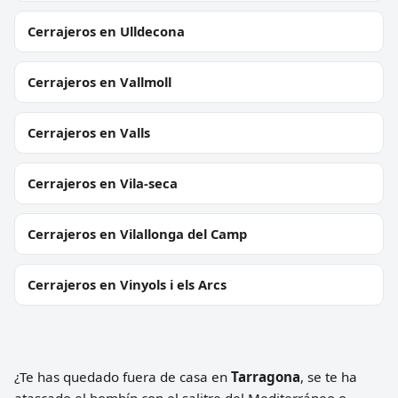
Cerrajeros en Ulldecona
Cerrajeros en Vallmoll
Cerrajeros en Valls
Cerrajeros en Vila-seca
Cerrajeros en Vilallonga del Camp
Cerrajeros en Vinyols i els Arcs
¿Te has quedado fuera de casa en
Tarragona
, se te ha
atascado el bombín con el salitre del Mediterráneo o