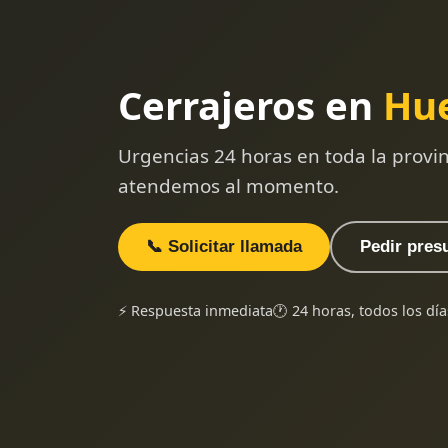
Cerrajeros en
Hu
Urgencias 24 horas en toda la provi
atendemos al momento.
📞 Solicitar llamada
Pedir pres
⚡ Respuesta inmediata
🕐 24 horas, todos los día