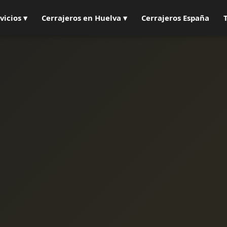
vicios ▾
Cerrajeros en Huelva ▾
Cerrajeros España