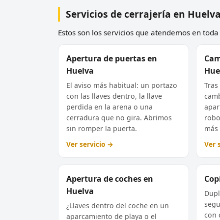
Servicios de cerrajería en Huelv
Estos son los servicios que atendemos en toda l
Apertura de puertas en
Cam
Huelva
Hue
El aviso más habitual: un portazo
Tras
con las llaves dentro, la llave
camb
perdida en la arena o una
apar
cerradura que no gira. Abrimos
robo
sin romper la puerta.
más 
Ver servicio →
Ver 
Apertura de coches en
Copi
Huelva
Dupl
segu
¿Llaves dentro del coche en un
con 
aparcamiento de playa o el