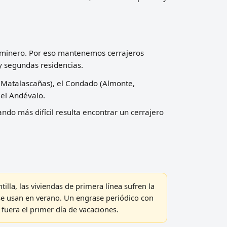
 y minero. Por eso mantenemos cerrajeros
y segundas residencias.
e, Matalascañas), el Condado (Almonte,
 el Andévalo.
ndo más difícil resulta encontrar un cerrajero
illa, las viviendas de primera línea sufren la
se usan en verano. Un engrase periódico con
fuera el primer día de vacaciones.