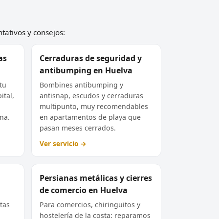
ntativos y consejos:
as
Cerraduras de seguridad y
antibumping en Huelva
tu
Bombines antibumping y
ital,
antisnap, escudos y cerraduras
multipunto, muy recomendables
na.
en apartamentos de playa que
pasan meses cerrados.
Ver servicio →
Persianas metálicas y cierres
de comercio en Huelva
tas
Para comercios, chiringuitos y
hostelería de la costa: reparamos