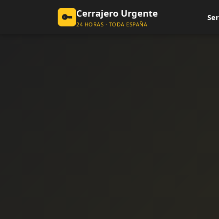
Cerrajero Urgente
🔑
Ser
24 HORAS · TODA ESPAÑA