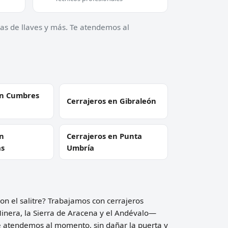
ias de llaves y más. Te atendemos al
en Cumbres
Cerrajeros en Gibraleón
en
Cerrajeros en Punta
as
Umbría
con el salitre? Trabajamos con cerrajeros
Minera, la Sierra de Aracena y el Andévalo—
te atendemos al momento, sin dañar la puerta y