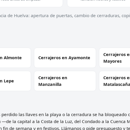
ncia de Huelva: apertura de puertas, cambio de cerraduras, cop
Cerrajeros 
en Almonte
Cerrajeros en Ayamonte
Mayores
Cerrajeros en
Cerrajeros 
en Lepe
Manzanilla
Matalascañ
s perdido las llaves en la playa o la cerradura se ha bloqueado 
a
—de la capital a la Costa de la Luz, del Condado a la Cuenca 
n fin de semana y en festivos. Llámanos o pide presupuesto y 