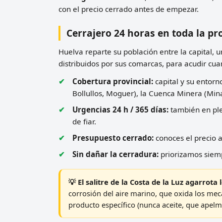
con el precio cerrado antes de empezar.
Cerrajero 24 horas en toda la pr
Huelva reparte su población entre la capital, 
distribuidos por sus comarcas, para acudir cu
Cobertura provincial:
capital y su entorn
Bollullos, Moguer), la Cuenca Minera (Mina
Urgencias 24 h / 365 días:
también en plen
de fiar.
Presupuesto cerrado:
conoces el precio a
Sin dañar la cerradura:
priorizamos siemp
💡 El salitre de la Costa de la Luz agarrota
corrosión del aire marino, que oxida los me
producto específico (nunca aceite, que apelma