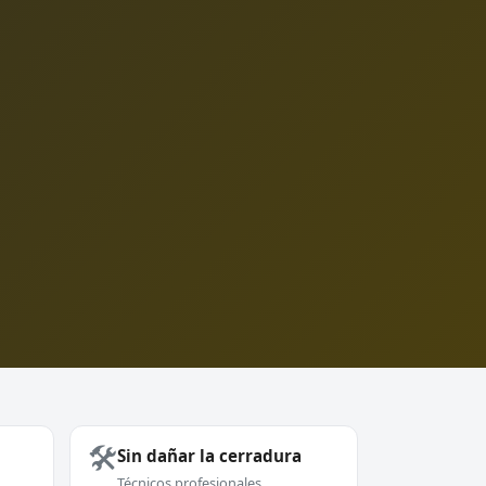
🛠️
Sin dañar la cerradura
Técnicos profesionales