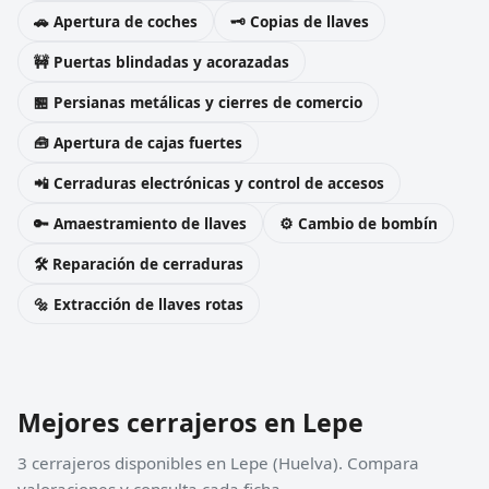
🚗 Apertura de coches
🗝️ Copias de llaves
🚧 Puertas blindadas y acorazadas
🏪 Persianas metálicas y cierres de comercio
🧰 Apertura de cajas fuertes
📲 Cerraduras electrónicas y control de accesos
🔑 Amaestramiento de llaves
⚙️ Cambio de bombín
🛠️ Reparación de cerraduras
🔩 Extracción de llaves rotas
Mejores cerrajeros en Lepe
3 cerrajeros disponibles en Lepe (Huelva). Compara
valoraciones y consulta cada ficha.