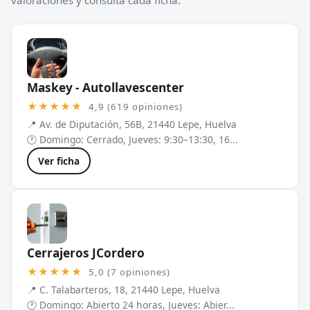
Maskey - Autollavescenter
★★★★★
4,9 (619 opiniones)
📍 Av. de Diputación, 56B, 21440 Lepe, Huelva
🕐 Domingo: Cerrado, Jueves: 9:30–13:30, 16...
Ver ficha
Cerrajeros JCordero
★★★★★
5,0 (7 opiniones)
📍 C. Talabarteros, 18, 21440 Lepe, Huelva
🕐 Domingo: Abierto 24 horas, Jueves: Abier...