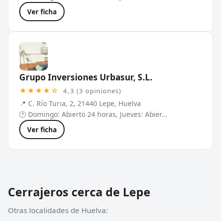
Ver ficha
Grupo Inversiones Urbasur, S.L.
★★★★☆
4,3 (3 opiniones)
📍 C. Río Turia, 2, 21440 Lepe, Huelva
🕐 Domingo: Abierto 24 horas, Jueves: Abier...
Ver ficha
Cerrajeros cerca de Lepe
Otras localidades de Huelva: