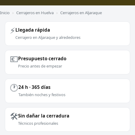
Inicio
›
Cerrajeros en Huelva
›
Cerrajeros en Aljaraque
⚡
Llegada rápida
Cerrajero en Aljaraque y alrededores
💶
Presupuesto cerrado
Precio antes de empezar
🕐
24 h · 365 días
También noches y festivos
🛠️
Sin dañar la cerradura
Técnicos profesionales