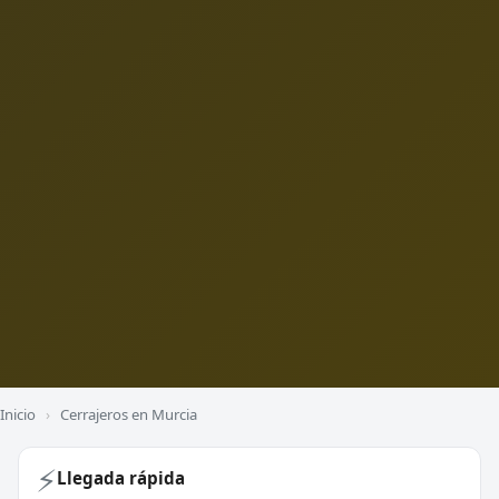
Inicio
›
Cerrajeros en Murcia
⚡
Llegada rápida