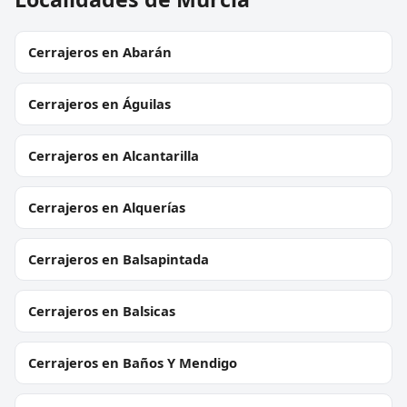
Cerrajeros en Abarán
Cerrajeros en Águilas
Cerrajeros en Alcantarilla
Cerrajeros en Alquerías
Cerrajeros en Balsapintada
Cerrajeros en Balsicas
Cerrajeros en Baños Y Mendigo