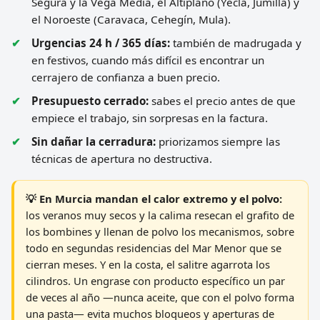
Segura y la Vega Media, el Altiplano (Yecla, Jumilla) y
el Noroeste (Caravaca, Cehegín, Mula).
Urgencias 24 h / 365 días:
también de madrugada y
en festivos, cuando más difícil es encontrar un
cerrajero de confianza a buen precio.
Presupuesto cerrado:
sabes el precio antes de que
empiece el trabajo, sin sorpresas en la factura.
Sin dañar la cerradura:
priorizamos siempre las
técnicas de apertura no destructiva.
💡 En Murcia mandan el calor extremo y el polvo:
los veranos muy secos y la calima resecan el grafito de
los bombines y llenan de polvo los mecanismos, sobre
todo en segundas residencias del Mar Menor que se
cierran meses. Y en la costa, el salitre agarrota los
cilindros. Un engrase con producto específico un par
de veces al año —nunca aceite, que con el polvo forma
una pasta— evita muchos bloqueos y aperturas de