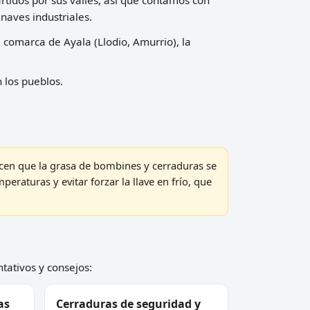
 naves industriales.
a comarca de Ayala (Llodio, Amurrio), la
 los pueblos.
acen que la grasa de bombines y cerraduras se
raturas y evitar forzar la llave en frío, que
ntativos y consejos:
as
Cerraduras de seguridad y