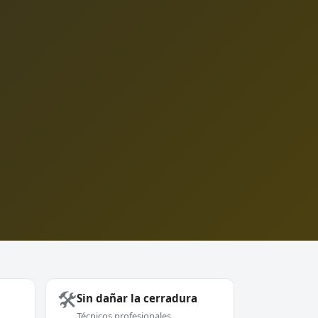
🛠️
Sin dañar la cerradura
Técnicos profesionales