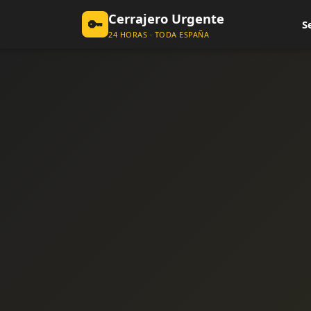
Cerrajero Urgente
🔑
S
24 HORAS · TODA ESPAÑA