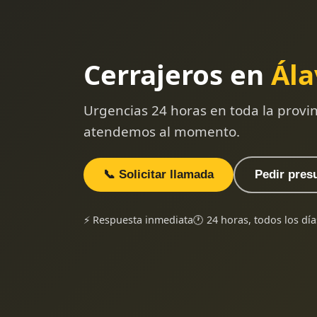
Cerrajeros en
Ála
Urgencias 24 horas en toda la provi
atendemos al momento.
📞 Solicitar llamada
Pedir pres
⚡ Respuesta inmediata
🕐 24 horas, todos los día