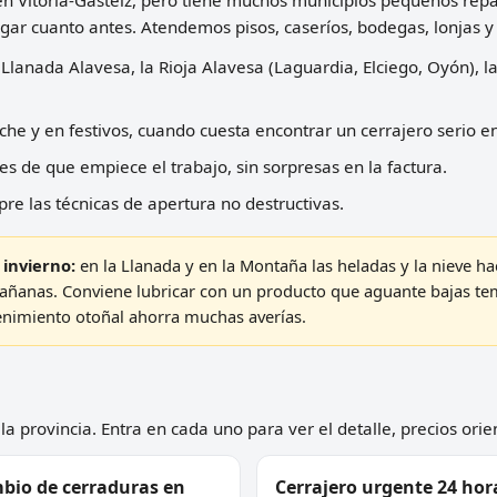
legar cuanto antes. Atendemos pisos, caseríos, bodegas, lonjas y
a Llanada Alavesa, la Rioja Alavesa (Laguardia, Elciego, Oyón), l
e y en festivos, cuando cuesta encontrar un cerrajero serio en
es de que empiece el trabajo, sin sorpresas en la factura.
re las técnicas de apertura no destructivas.
 invierno:
en la Llanada y en la Montaña las heladas y la nieve h
mañanas. Conviene lubricar con un producto que aguante bajas tempe
nimiento otoñal ahorra muchas averías.
a provincia. Entra en cada uno para ver el detalle, precios orie
bio de cerraduras en
Cerrajero urgente 24 hor