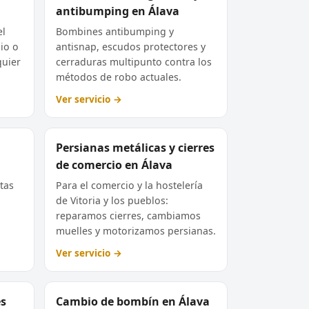
antibumping en Álava
el
Bombines antibumping y
lio o
antisnap, escudos protectores y
quier
cerraduras multipunto contra los
métodos de robo actuales.
Ver servicio →
Persianas metálicas y cierres
de comercio en Álava
tas
Para el comercio y la hostelería
de Vitoria y los pueblos:
reparamos cierres, cambiamos
muelles y motorizamos persianas.
Ver servicio →
es
Cambio de bombín en Álava