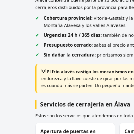
cerrajeros distribuidos por la provincia para l
Cobertura provincial:
Vitoria-Gasteiz y l
Montaña Alavesa y los Valles Alaveses.
Urgencias 24 h / 365 días:
también de noch
Presupuesto cerrado:
sabes el precio ant
Sin dañar la cerradura:
priorizamos siemp
💡 El frío alavés castiga los mecanismos en
endurezca y la llave cueste de girar por las 
es cuando más se parten. Un pequeño mante
Servicios de cerrajería en Álava
Estos son los servicios que atendemos en toda l
Apertura de puertas en
Cam