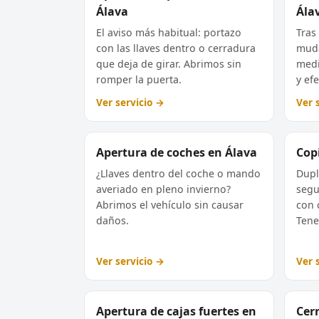
Álava
Ála
El aviso más habitual: portazo
Tras
con las llaves dentro o cerradura
muda
que deja de girar. Abrimos sin
medi
romper la puerta.
y efe
Ver servicio →
Ver 
Apertura de coches en Álava
Copi
¿Llaves dentro del coche o mando
Dupl
averiado en pleno invierno?
segu
Abrimos el vehículo sin causar
con 
daños.
Tene
Ver servicio →
Ver 
Apertura de cajas fuertes en
Cer