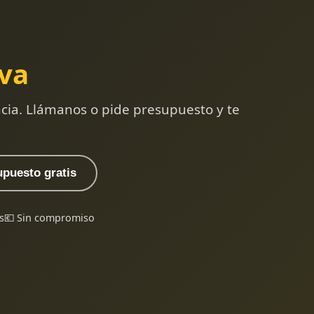
va
ncia. Llámanos o pide presupuesto y te
upuesto gratis
s
💶 Sin compromiso