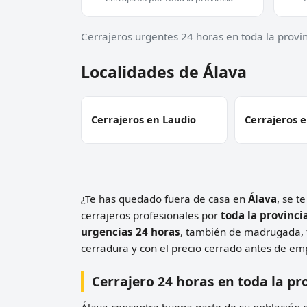
Cerrajeros urgentes 24 horas en toda la provi
Localidades de Álava
Cerrajeros en Laudio
Cerrajeros e
¿Te has quedado fuera de casa en
Álava
, se t
cerrajeros profesionales por
toda la provinci
urgencias 24 horas
, también de madrugada, f
cerradura y con el precio cerrado antes de em
Cerrajero 24 horas en toda la pr
Álava concentra buena parte de su población e