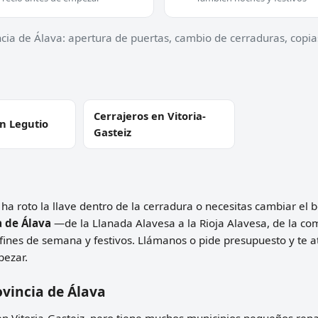
ncia de Álava: apertura de puertas, cambio de cerraduras, cop
Cerrajeros en Vitoria-
n Legutio
Gasteiz
e ha roto la llave dentro de la cerradura o necesitas cambiar e
a de Álava
—de la Llanada Alavesa a la Rioja Alavesa, de la co
ines de semana y festivos. Llámanos o pide presupuesto y te 
pezar.
ovincia de Álava
n Vitoria-Gasteiz, pero tiene muchos municipios pequeños repar