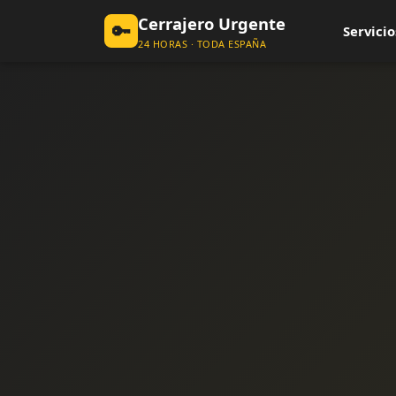
Cerrajero Urgente
🔑
Servicio
24 HORAS · TODA ESPAÑA