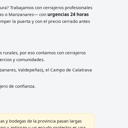
radura? Trabajamos con cerrajeros profesionales
peñas o Manzanares— con
urgencias 24 horas
mper la puerta y con el precio cerrado antes
 rurales, por eso contamos con cerrajeros
mercios y comunidades.
nzanares, Valdepeñas), el Campo de Calatrava
jero de confianza.
as y bodegas de la provincia pasan largas
ing y antisnap y un escudo protector es una