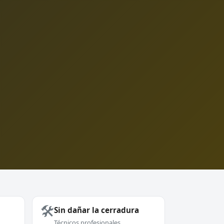
🛠️
Sin dañar la cerradura
Técnicos profesionales