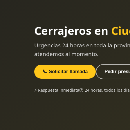
Cerrajeros en
Ciu
Urgencias 24 horas en toda la provi
atendemos al momento.
📞 Solicitar llamada
Pedir pres
⚡ Respuesta inmediata
🕐 24 horas, todos los día