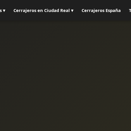
s ▾
Cerrajeros en Ciudad Real ▾
Cerrajeros España