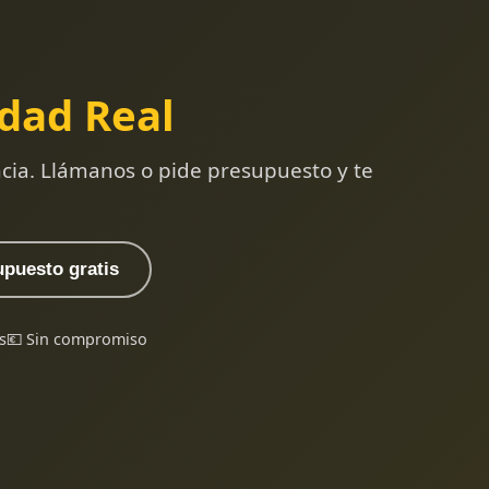
dad Real
ncia. Llámanos o pide presupuesto y te
upuesto gratis
s
💶 Sin compromiso