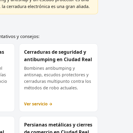
 la cerradura electrónica es una gran aliada.
ntativos y consejos:
as
Cerraduras de seguridad y
antibumping en Ciudad Real
el
Bombines antibumping y
ías
antisnap, escudos protectores y
ocio
cerraduras multipunto contra los
métodos de robo actuales.
Ver servicio →
Persianas metálicas y cierres
al
de comercio en Ciudad Real