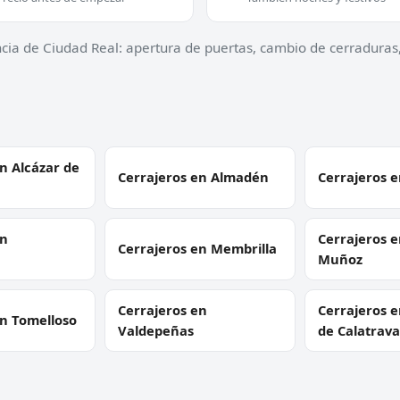
ncia de Ciudad Real: apertura de puertas, cambio de cerraduras
n Alcázar de
Cerrajeros en Almadén
Cerrajeros e
en
Cerrajeros 
Cerrajeros en Membrilla
Muñoz
Cerrajeros en
Cerrajeros e
en Tomelloso
Valdepeñas
de Calatrava