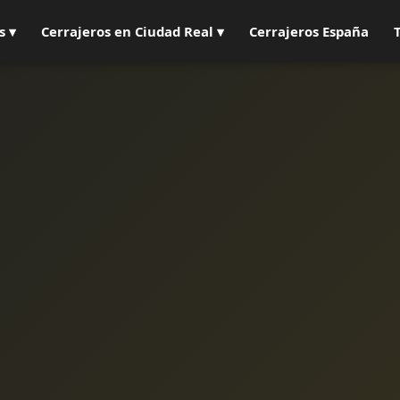
s ▾
Cerrajeros en Ciudad Real ▾
Cerrajeros España