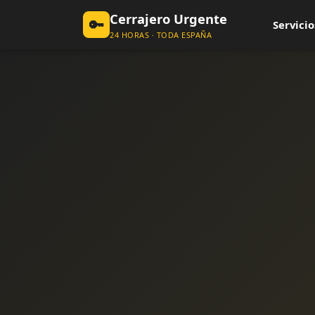
Cerrajero Urgente
🔑
Servicio
24 HORAS · TODA ESPAÑA