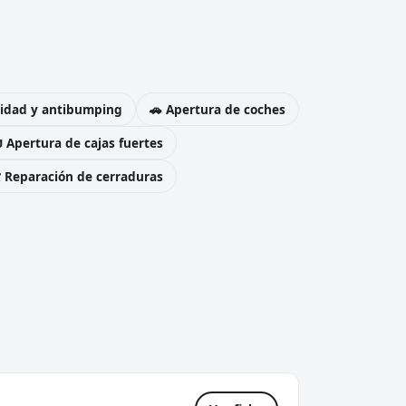
uridad y antibumping
🚗 Apertura de coches
 Apertura de cajas fuertes
️ Reparación de cerraduras