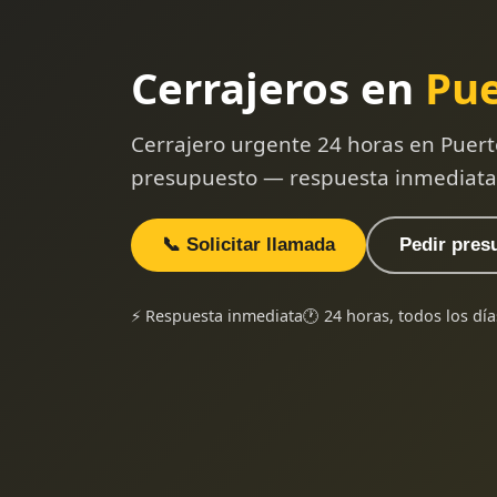
Cerrajeros en
Pue
Cerrajero urgente 24 horas en Puert
presupuesto — respuesta inmediata
📞 Solicitar llamada
Pedir pres
⚡ Respuesta inmediata
🕐 24 horas, todos los día