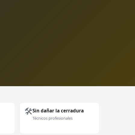
🛠️
Sin dañar la cerradura
Técnicos profesionales