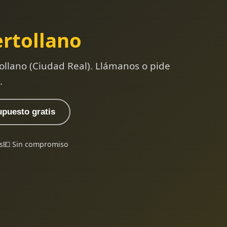
rtollano
ollano (Ciudad Real). Llámanos o pide
.
upuesto gratis
s
💶 Sin compromiso