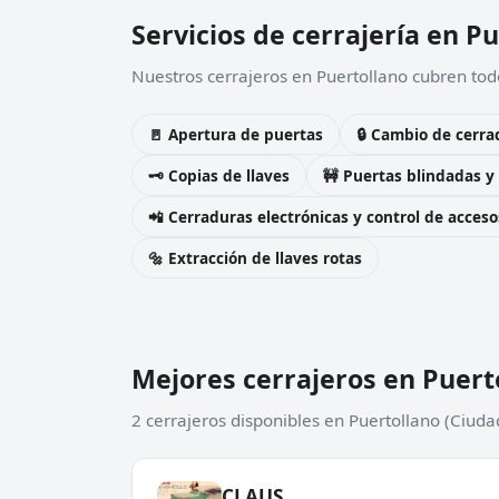
Servicios de cerrajería en P
Nuestros cerrajeros en Puertollano cubren todo
🚪 Apertura de puertas
🔒 Cambio de cerra
🗝️ Copias de llaves
🚧 Puertas blindadas y
📲 Cerraduras electrónicas y control de acceso
🔩 Extracción de llaves rotas
Mejores cerrajeros en Puert
2 cerrajeros disponibles en Puertollano (Ciuda
CLAUS