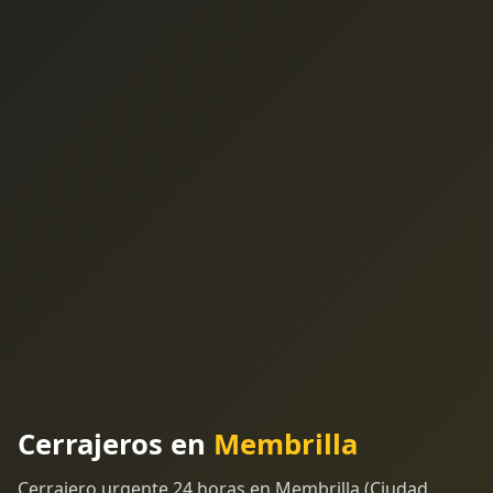
Cerrajeros en
Membrilla
Cerrajero urgente 24 horas en Membrilla (Ciudad