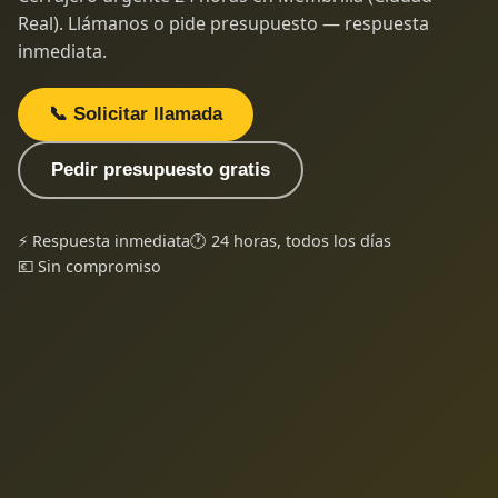
Real). Llámanos o pide presupuesto — respuesta
inmediata.
📞 Solicitar llamada
Pedir presupuesto gratis
⚡ Respuesta inmediata
🕐 24 horas, todos los días
💶 Sin compromiso