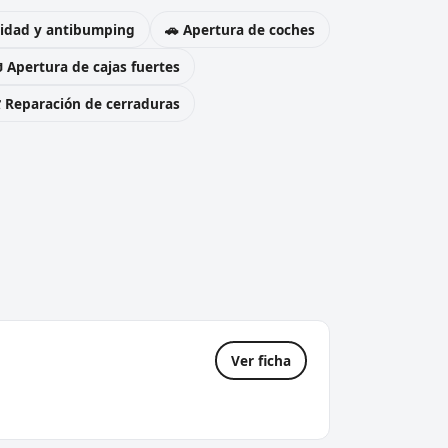
uridad y antibumping
🚗 Apertura de coches
 Apertura de cajas fuertes
️ Reparación de cerraduras
Ver ficha