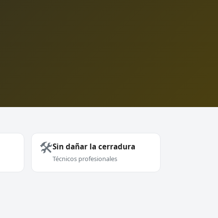
🛠️
Sin dañar la cerradura
Técnicos profesionales