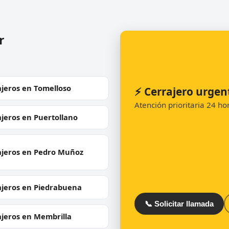
r
jeros en Tomelloso
⚡ Cerrajero urgen
Atención prioritaria 24 h
jeros en Puertollano
ajeros en Pedro Muñoz
ajeros en Piedrabuena
📞 Solicitar llamada
ajeros en Membrilla