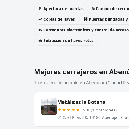
🚪 Apertura de puertas
🔒 Cambio de cerra
🗝️ Copias de llaves
🚧 Puertas blindadas y
📲 Cerraduras electrónicas y control de acceso
🔩 Extracción de llaves rotas
Mejores cerrajeros en Aben
1 cerrajero disponible en Abenójar (Ciudad Re
Metálicas la Botana
★★★★★
5,0 (1 opiniones)
📍 C. el Pilar, 38, 13180 Abenójar, Ciu