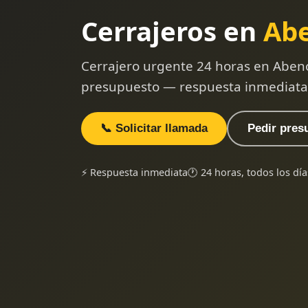
Cerrajeros en
Ab
Cerrajero urgente 24 horas en Abenó
presupuesto — respuesta inmediata
📞 Solicitar llamada
Pedir pres
⚡ Respuesta inmediata
🕐 24 horas, todos los día