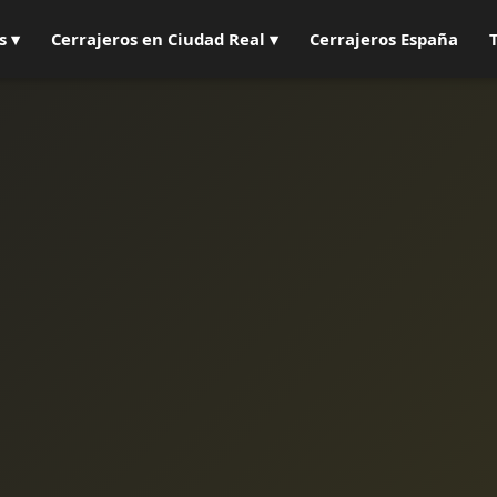
s ▾
Cerrajeros en Ciudad Real ▾
Cerrajeros España