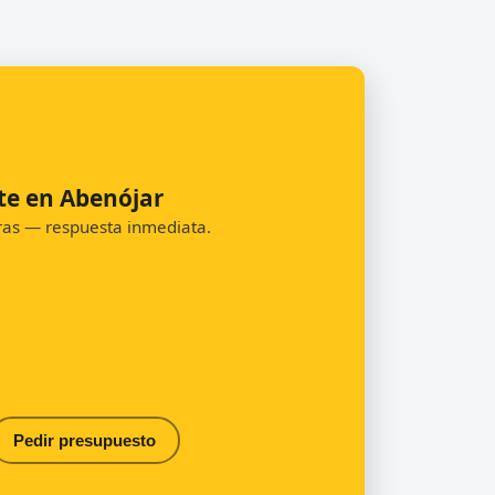
te en Abenójar
oras — respuesta inmediata.
Pedir presupuesto