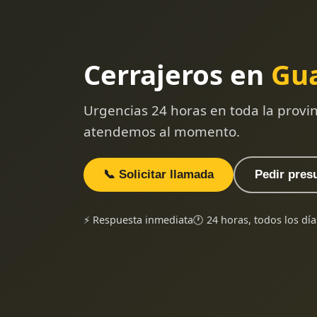
Cerrajeros en
Gua
Urgencias 24 horas en toda la provi
atendemos al momento.
📞 Solicitar llamada
Pedir pres
⚡ Respuesta inmediata
🕐 24 horas, todos los día