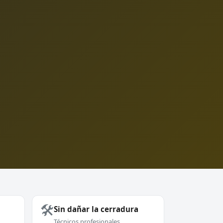
🛠️
Sin dañar la cerradura
Técnicos profesionales