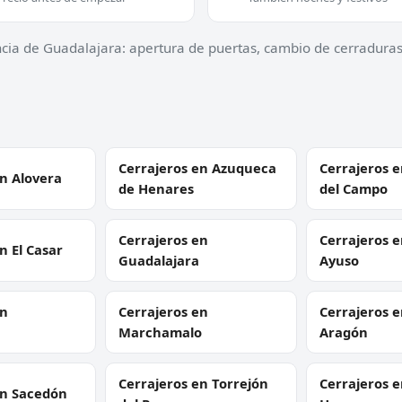
ncia de Guadalajara: apertura de puertas, cambio de cerraduras
Cerrajeros en Azuqueca
Cerrajeros e
en Alovera
de Henares
del Campo
Cerrajeros en
Cerrajeros e
n El Casar
Guadalajara
Ayuso
en
Cerrajeros en
Cerrajeros e
Marchamalo
Aragón
Cerrajeros en Torrejón
Cerrajeros e
en Sacedón