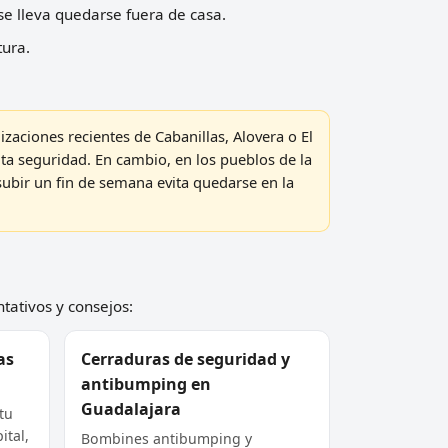
se lleva quedarse fuera de casa.
tura.
izaciones recientes de Cabanillas, Alovera o El
ta seguridad. En cambio, en los pueblos de la
subir un fin de semana evita quedarse en la
ntativos y consejos:
as
Cerraduras de seguridad y
antibumping en
Guadalajara
tu
ital,
Bombines antibumping y