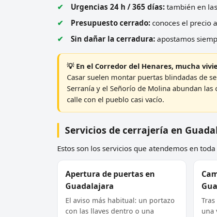
Urgencias 24 h / 365 días:
también en las 
Presupuesto cerrado:
conoces el precio a
Sin dañar la cerradura:
apostamos siempre
💡 En el Corredor del Henares, mucha vivi
Casar suelen montar puertas blindadas de se
Serranía y el Señorío de Molina abundan las 
calle con el pueblo casi vacío.
Servicios de cerrajería en Guada
Estos son los servicios que atendemos en toda l
Apertura de puertas en
Cam
Guadalajara
Gua
El aviso más habitual: un portazo
Tras
con las llaves dentro o una
una 