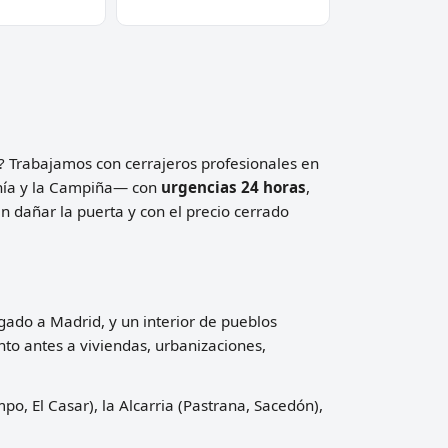
ar? Trabajamos con cerrajeros profesionales en
anía y la Campiña— con
urgencias 24 horas
,
 dañar la puerta y con el precio cerrado
ado a Madrid, y un interior de pueblos
to antes a viviendas, urbanizaciones,
o, El Casar), la Alcarria (Pastrana, Sacedón),