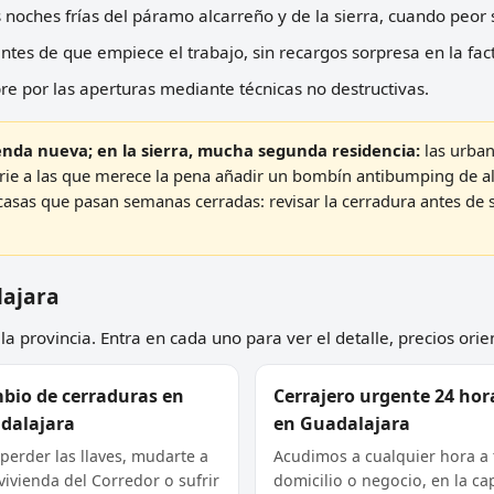
noches frías del páramo alcarreño y de la sierra, cuando peor 
ntes de que empiece el trabajo, sin recargos sorpresa en la fac
 por las aperturas mediante técnicas no destructivas.
enda nueva; en la sierra, mucha segunda residencia:
las urban
rie a las que merece la pena añadir un bombín antibumping de al
casas que pasan semanas cerradas: revisar la cerradura antes de 
lajara
a provincia. Entra en cada uno para ver el detalle, precios orie
bio de cerraduras en
Cerrajero urgente 24 hor
dalajara
en Guadalajara
 perder las llaves, mudarte a
Acudimos a cualquier hora a 
vivienda del Corredor o sufrir
domicilio o negocio, en la cap