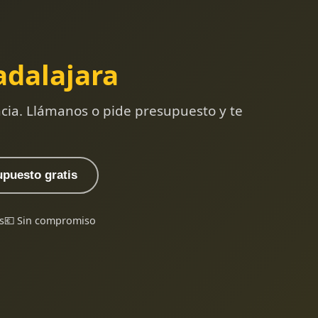
dalajara
ncia. Llámanos o pide presupuesto y te
upuesto gratis
s
💶 Sin compromiso