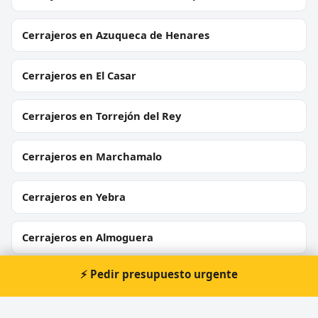
Cerrajeros en Azuqueca de Henares
Cerrajeros en El Casar
Cerrajeros en Torrejón del Rey
Cerrajeros en Marchamalo
Cerrajeros en Yebra
Cerrajeros en Almoguera
⚡ Pedir presupuesto urgente
Cerrajeros en Horche
Cerrajeros en Moratilla de los Meleros