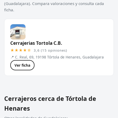
(Guadalajara). Compara valoraciones y consulta cada
ficha.
Cerrajerias Tortola C.B.
★★★★☆
3,6 (15 opiniones)
📍 C. Real, 69, 19198 Tórtola de Henares, Guadalajara
Ver ficha
Cerrajeros cerca de Tórtola de
Henares
Otras localidades de Guadalajara: