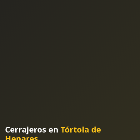
Cerrajeros en
Tórtola de
Henares