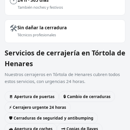
🕐
También noches y festivos
🛠️
Sin dañar la cerradura
Técnicos profesionales
Servicios de cerrajería en Tórtola de
Henares
Nuestros cerrajeros en Tórtola de Henares cubren todos
estos servicios, con urgencias 24 horas.
🚪 Apertura de puertas
🔒 Cambio de cerraduras
⚡ Cerrajero urgente 24 horas
🛡️ Cerraduras de seguridad y antibumping
🚗 Apertura de coches
🗝️ Copias de llaves