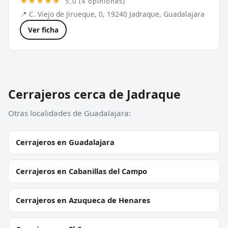
★★★★★
5,0 (4 opiniones)
📍 C. Viejo de Jirueque, 0, 19240 Jadraque, Guadalajara
Ver ficha
Cerrajeros cerca de Jadraque
Otras localidades de Guadalajara:
Cerrajeros en Guadalajara
Cerrajeros en Cabanillas del Campo
Cerrajeros en Azuqueca de Henares