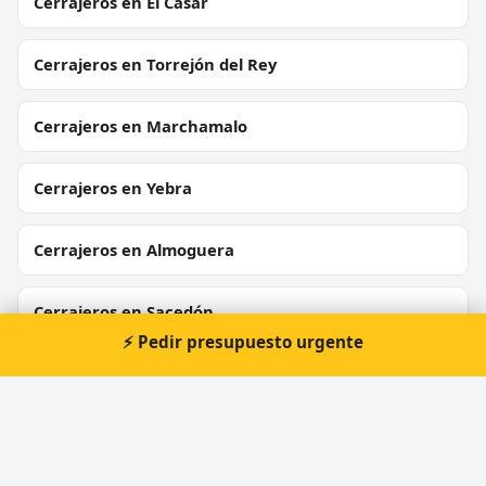
Cerrajeros en El Casar
Cerrajeros en Torrejón del Rey
Cerrajeros en Marchamalo
Cerrajeros en Yebra
Cerrajeros en Almoguera
Cerrajeros en Sacedón
⚡ Pedir presupuesto urgente
Cerrajeros en Horche
Cerrajeros en Moratilla de los Meleros