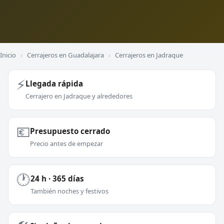
Inicio
›
Cerrajeros en Guadalajara
›
Cerrajeros en Jadraque
⚡
Llegada rápida
Cerrajero en Jadraque y alrededores
💶
Presupuesto cerrado
Precio antes de empezar
🕐
24 h · 365 días
También noches y festivos