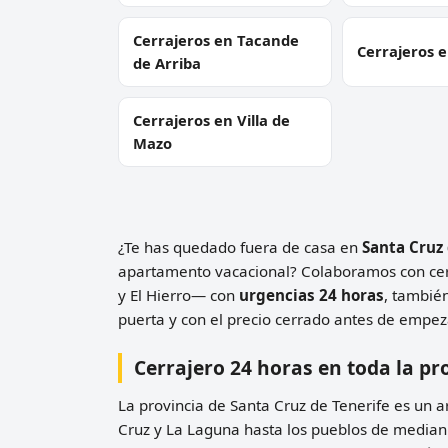
Cerrajeros en Tacande
Cerrajeros 
de Arriba
Cerrajeros en Villa de
Mazo
¿Te has quedado fuera de casa en
Santa Cruz 
apartamento vacacional? Colaboramos con cer
y El Hierro— con
urgencias 24 horas
, tambié
puerta y con el precio cerrado antes de empez
Cerrajero 24 horas en toda la pr
La provincia de Santa Cruz de Tenerife es un a
Cruz y La Laguna hasta los pueblos de medianí