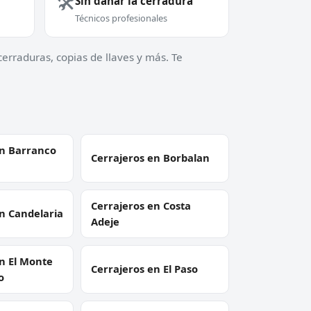
🛠️
Sin dañar la cerradura
Técnicos profesionales
erraduras, copias de llaves y más. Te
en Barranco
Cerrajeros en Borbalan
Cerrajeros en Costa
n Candelaria
Adeje
n El Monte
Cerrajeros en El Paso
o