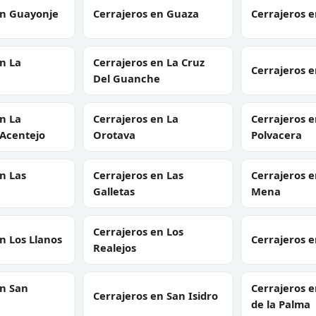
en Guayonje
Cerrajeros en Guaza
Cerrajeros 
n La
Cerrajeros en La Cruz
Cerrajeros e
Del Guanche
n La
Cerrajeros en La
Cerrajeros e
Acentejo
Orotava
Polvacera
n Las
Cerrajeros en Las
Cerrajeros 
Galletas
Mena
Cerrajeros en Los
n Los Llanos
Cerrajeros e
Realejos
en San
Cerrajeros e
Cerrajeros en San Isidro
de la Palma