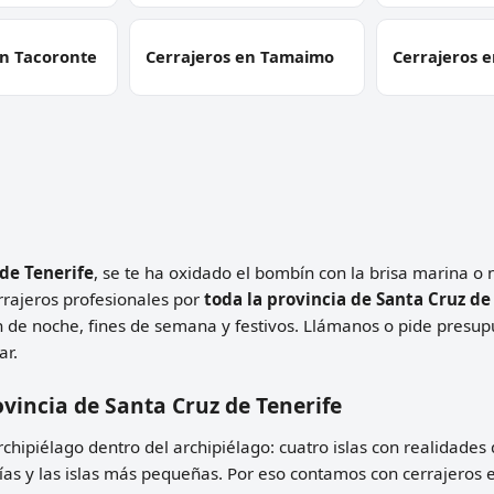
en Tacoronte
Cerrajeros en Tamaimo
Cerrajeros e
de Tenerife
, se te ha oxidado el bombín con la brisa marina o
rajeros profesionales por
toda la provincia de Santa Cruz de
n de noche, fines de semana y festivos. Llámanos o pide presu
ar.
ovincia de Santa Cruz de Tenerife
rchipiélago dentro del archipiélago: cuatro islas con realidades
as y las islas más pequeñas. Por eso contamos con cerrajeros en