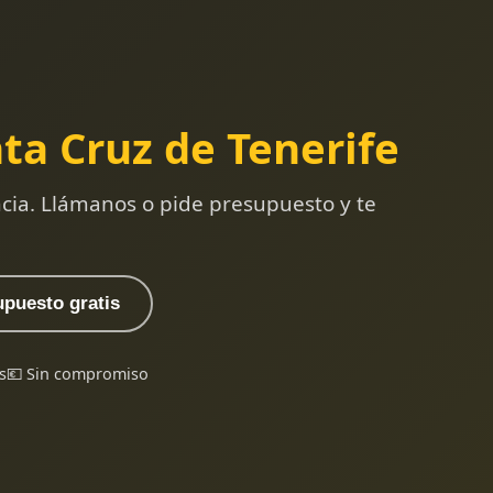
ta Cruz de Tenerife
ncia. Llámanos o pide presupuesto y te
upuesto gratis
s
💶 Sin compromiso