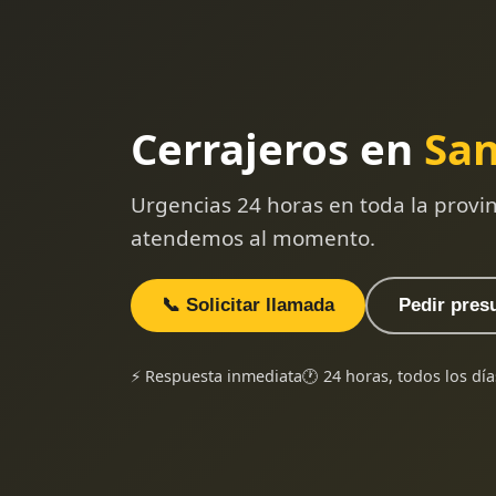
Cerrajeros en
San
Urgencias 24 horas en toda la provi
atendemos al momento.
📞 Solicitar llamada
Pedir pres
⚡ Respuesta inmediata
🕐 24 horas, todos los día