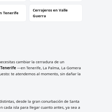
Cerrajeros en Valle
n Tenerife
Guerra
 necesitas cambiar la cerradura de un
 Tenerife
—en Tenerife, La Palma, La Gomera
puesto: te atendemos al momento, sin dañar la
 distintas, desde la gran conurbación de Santa
 cada isla para llegar cuanto antes, ya sea a