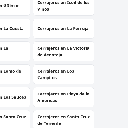
Cerrajeros en Icod de los
en Güímar
Vinos
n La Cuesta
Cerrajeros en La Ferruja
n La
Cerrajeros en La Victoria
de Acentejo
en Lomo de
Cerrajeros en Los
Campitos
Cerrajeros en Playa de la
n Los Sauces
Américas
n Santa Cruz
Cerrajeros en Santa Cruz
de Tenerife