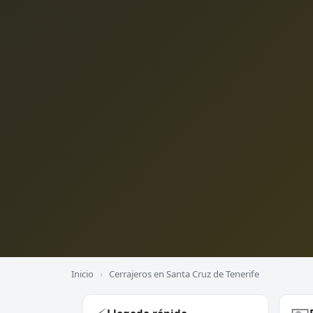
Inicio
›
Cerrajeros en Santa Cruz de Tenerife