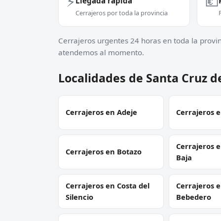
⚡
💶
Llegada rápida
Cerrajeros por toda la provincia
Cerrajeros urgentes 24 horas en toda la provin
atendemos al momento.
Localidades de Santa Cruz d
Cerrajeros en Adeje
Cerrajeros e
Cerrajeros 
Cerrajeros en Botazo
Baja
Cerrajeros en Costa del
Cerrajeros e
Silencio
Bebedero