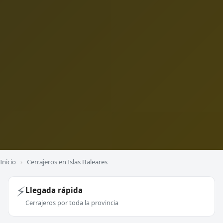
Inicio
›
Cerrajeros en Islas Baleares
⚡
Llegada rápida
Cerrajeros por toda la provincia