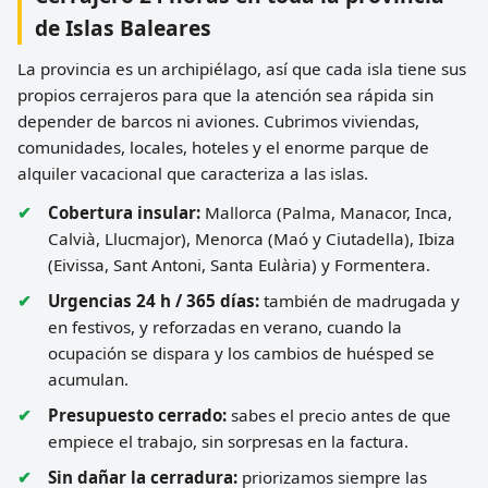
de Islas Baleares
La provincia es un archipiélago, así que cada isla tiene sus
propios cerrajeros para que la atención sea rápida sin
depender de barcos ni aviones. Cubrimos viviendas,
comunidades, locales, hoteles y el enorme parque de
alquiler vacacional que caracteriza a las islas.
Cobertura insular:
Mallorca (Palma, Manacor, Inca,
Calvià, Llucmajor), Menorca (Maó y Ciutadella), Ibiza
(Eivissa, Sant Antoni, Santa Eulària) y Formentera.
Urgencias 24 h / 365 días:
también de madrugada y
en festivos, y reforzadas en verano, cuando la
ocupación se dispara y los cambios de huésped se
acumulan.
Presupuesto cerrado:
sabes el precio antes de que
empiece el trabajo, sin sorpresas en la factura.
Sin dañar la cerradura:
priorizamos siempre las